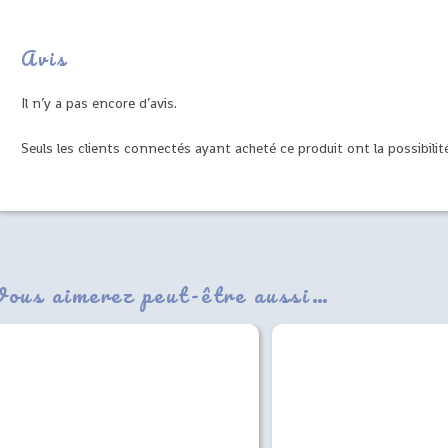
Avis
Il n’y a pas encore d’avis.
Seuls les clients connectés ayant acheté ce produit ont la possibilité
Vous aimerez peut-être aussi…