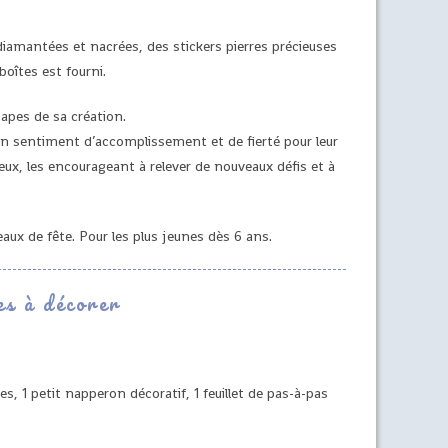
 diamantées et nacrées, des stickers pierres précieuses
boîtes est fourni.
tapes de sa création.
 un sentiment d’accomplissement et de fierté pour leur
 eux, les encourageant à relever de nouveaux défis et à
eaux de fête. Pour les plus jeunes dès 6 ans.
es à décorer
s, 1 petit napperon décoratif, 1 feuillet de pas-à-pas