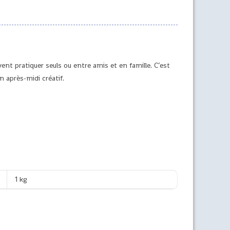
ent pratiquer seuls ou entre amis et en famille.
C’est
n après-midi créatif.
1 kg