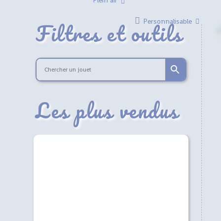
Plein air
Filtres et outils
Personnalisable
Les plus vendus