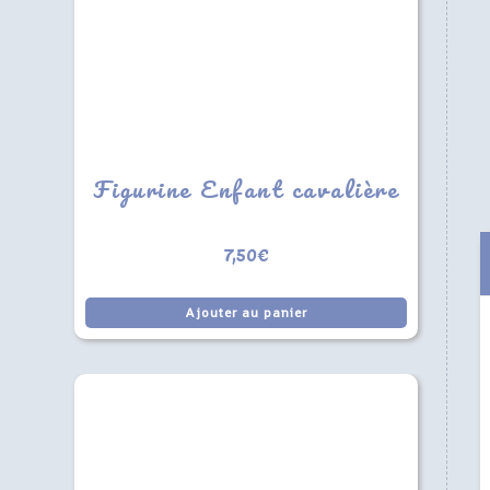
Figurine Enfant cavalière
7,50
€
Ajouter au panier