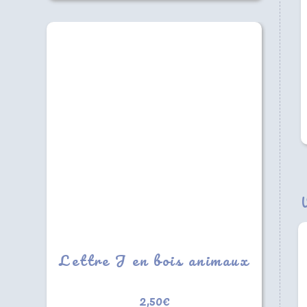
Lettre J en bois animaux
2,50
€