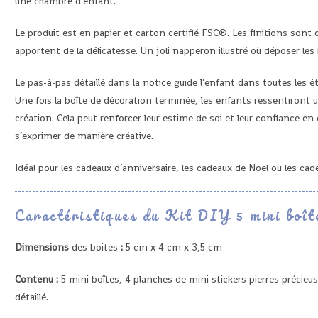
une chambre d’enfant.
Le produit est en papier et carton certifié FSC®. Les finitions sont
apportent de la délicatesse. Un joli napperon illustré où déposer les 
Le pas-à-pas détaillé dans la notice guide l’enfant dans toutes les é
Une fois la boîte de décoration terminée, les enfants ressentiront
création.
Cela peut renforcer leur estime de soi et leur confiance en
s’exprimer de manière créative.
Idéal pour les cadeaux d’anniversaire, les cadeaux de Noël ou les cad
Caractéristiques du Kit DIY 5 mini boît
Dimensions
des boites
:
5 cm x 4 cm x 3,5 cm
Contenu :
5 mini boîtes, 4 planches de mini stickers pierres précieuse
détaillé.