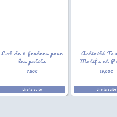
Lot de 8 feutres pour
Activité Ta
les petits
Motifs et P
7,50
€
19,00
€
Lire la suite
Lire la suite