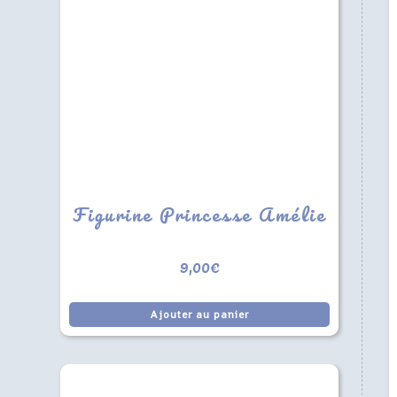
Figurine Princesse Amélie
9,00
€
Ajouter au panier