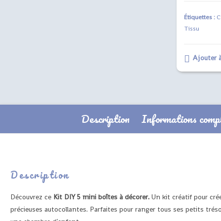
Étiquettes :
C
Tissu
Ajouter à
Description
Informations comp
Description
Découvrez ce
Kit DIY 5 mini boîtes à décorer.
Un kit créatif pour cré
précieuses autocollantes. Parfaites pour ranger tous ses petits tré