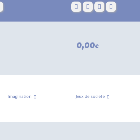
€
0,00
€
0
Imagination
Jeux de société