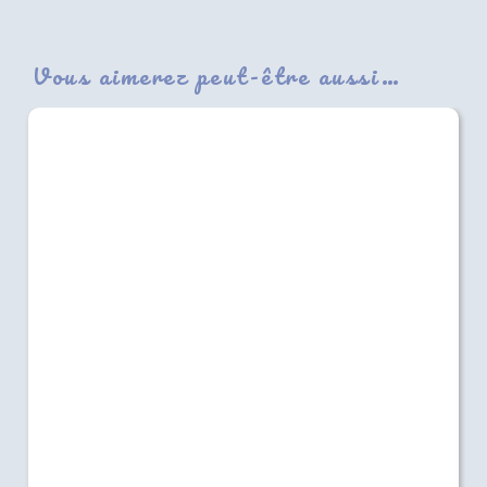
Vous aimerez peut-être aussi…