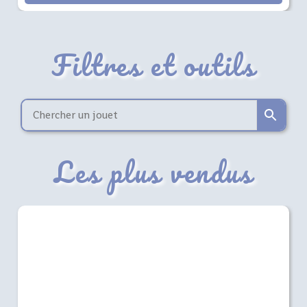
Filtres et outils
Les plus vendus