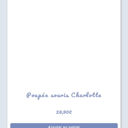
Poupée souris Charlotte
26,90
€
Ajouter au panier