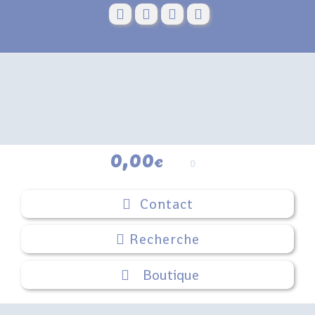
Skip
to
content
0,00
€
0
Contact
Boutique