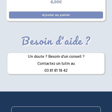
6,00
€
Ajouter au panier
Besoin d'aide ?
Un doute ? Besoin d'un conseil ?
Contactez un lutin au
03 81 81 18 42