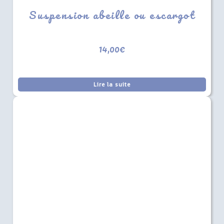
Suspension abeille ou escargot
14,00
€
Lire la suite