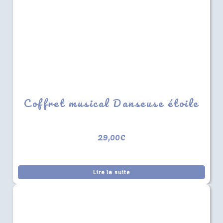
Coffret musical Danseuse étoile
29,00
€
Lire la suite