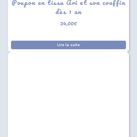
Poupon en tissu Ari et son couffin
dès 1 an
34,00
€
Lire la suite