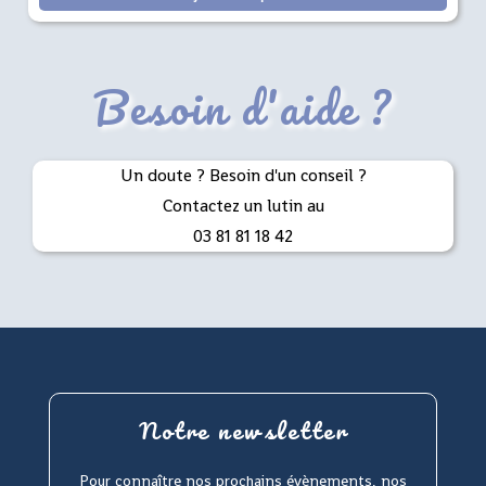
Besoin d'aide ?
Un doute ? Besoin d'un conseil ?
Contactez un lutin au
03 81 81 18 42
Notre newsletter
Pour connaître nos prochains évènements, nos