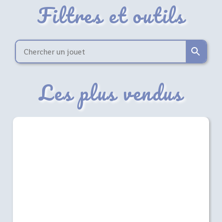
Filtres et outils
Les plus vendus