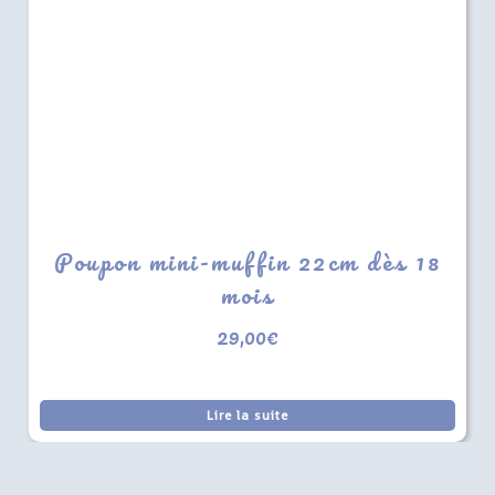
Poupon mini-muffin 22cm dès 18
mois
29,00
€
Lire la suite