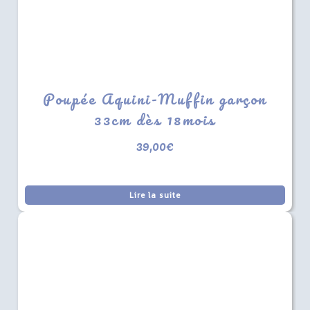
Poupée Aquini-Muffin garçon
33cm dès 18mois
39,00
€
Lire la suite