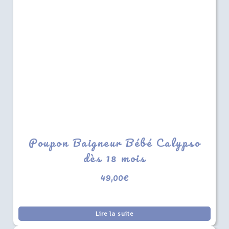
Poupon Baigneur Bébé Calypso
dès 18 mois
49,00
€
Lire la suite