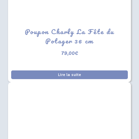
Poupon Charly La Fête du
Potager 36 cm
79,00
€
Lire la suite