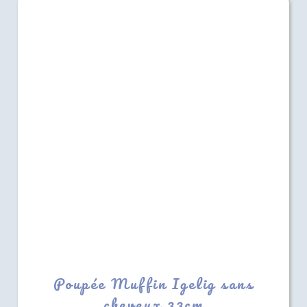
Poupée Muffin Igelig sans
cheveux 33cm