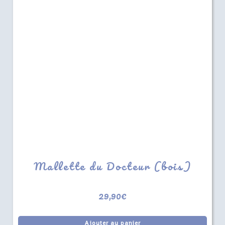
Mallette du Docteur (bois)
29,90
€
Ajouter au panier