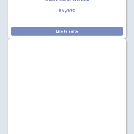
54,00
€
Lire la suite