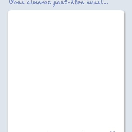
Vous aimerez peut-être aussi…