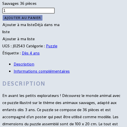
Sauvages 36 pièces
AJOUTER AU PANIER
Ajouter à ma liste
Déjà dans ma
liste
Ajouter à ma liste
UGS :
J02543
Catégorie :
Puzzle
Étiquette :
Dès 4 ans
Description
Informations complémentaires
DESCRIPTION
En avant les petits explorateurs ! Découvrez le monde animal avec
ce puzzle illustré sur le thème des animaux sauvages, adapté aux
enfants dès 3 ans. Ce puzzle se compose de 36 pièces et est
accompagné d’un poster qui peut être utilisé comme modèle. Les
dimensions du puzzle assemblé sont de 100 x 20 cm. Le tout est