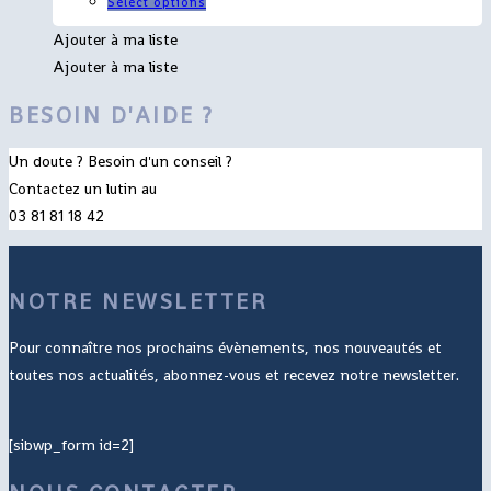
Select options
Ajouter à ma liste
Ajouter à ma liste
BESOIN D'AIDE ?
Un doute ? Besoin d'un conseil ?
Contactez un lutin au
03 81 81 18 42
NOTRE NEWSLETTER
Pour connaître nos prochains évènements, nos nouveautés et
toutes nos actualités, abonnez-vous et recevez notre newsletter.
[sibwp_form id=2]