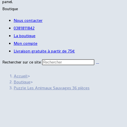
panel.
Boutique
Nous contacter
0381811842
La boutique
Mon compte
Livraison gratuite à partir de 75€
Rechercher sur ce site
Accueil
>
Boutique
>
Puzzle Les Animaux Sauvages 36 pièces