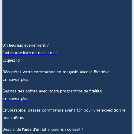
Un heureux événement ?
Faites une liste de naissance.
Cliquez ici !
Récupérez votre commande en magasin avec le Bididrive.
En savoir plus.
Gagnez des points avec notre programme de fidélité.
En savoir plus.
Envoi rapide, passez commande avant 13h pour une expédition le
jour même.
Besoin de l'aide d'un lutin pour un conseil ?