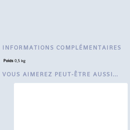
INFORMATIONS COMPLÉMENTAIRES
Poids
0,5 kg
VOUS AIMEREZ PEUT-ÊTRE AUSSI…