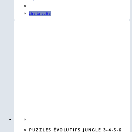
Lire la suite
PUZZLES ÉVOLUTIFS JUNGLE 3-4-5-6