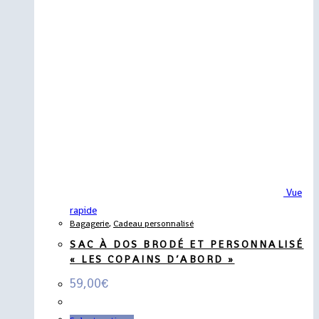
Vue
rapide
Bagagerie
,
Cadeau personnalisé
SAC À DOS BRODÉ ET PERSONNALISÉ
« LES COPAINS D’ABORD »
59,00
€