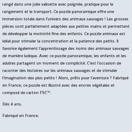
rangé dans une jolie valisette avec poignée, pratique pour le
rangement et le transport. Ce puzzle panoramique offre une
immersion totale dans l’univers des animaux sauvages ! Les grosses
pièces sont parfaitement adaptées aux petites mains et permettent
de développer la motricité fine des enfants. Ce puzzle animaux est
idéal pour stimuler la concentration et la patience des petits. Il
favorise également l’apprentissage des noms des animaux sauvages
de manière ludique. Avec ce puzzle panoramique, les enfants et les
adultes partagent un moment de complicité. C’est l’occasion de
raconter des histoires sur les animaux sauvages et de stimuler
l’imagination des plus petits ! Alors, prêts pour l’aventure ? Fabriqué
en France, ce puzzle est illustré avec des encres végétales et
composé de carton FSC™.
Dès 4 ans.
Fabriqué en France.