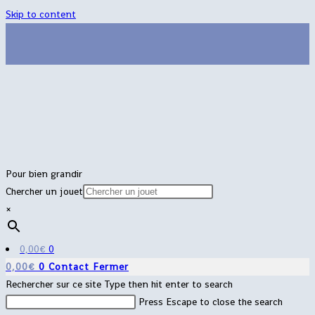
Skip to content
Pour bien grandir
Chercher un jouet
×
0,00
€
0
0,00
€
0
Contact
Fermer
Rechercher sur ce site
Type then hit enter to search
Press Escape to close the search