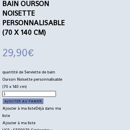
BAIN OURSON
NOISETTE
PERSONNALISABLE
(70 X 140 CM)
29,90
€
quantité de Serviette de bain
Ourson Noisette personnalisable
(70 x 140 cm)
AJOUTER AU PANIER
Ajouter à ma liste
Déjà dans ma
liste
Ajouter à ma liste
UGS :
SER0079
Catégories :