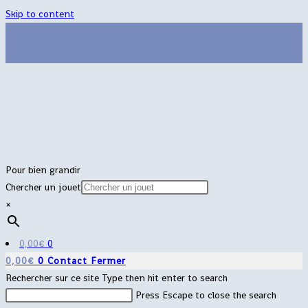
Skip to content
Pour bien grandir
Chercher un jouet
×
0,00
€
0
0,00
€
0
Contact
Fermer
Rechercher sur ce site
Type then hit enter to search
Press Escape to close the search