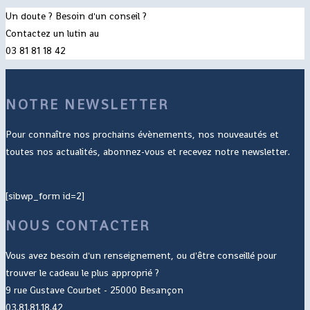
Un doute ? Besoin d'un conseil ?
Contactez un lutin au
03 81 81 18 42
NOTRE NEWSLETTER
Pour connaître nos prochains évènements, nos nouveautés et
toutes nos actualités, abonnez-vous et recevez notre newsletter.
[sibwp_form id=2]
NOUS CONTACTER
Vous avez besoin d'un renseignement, ou d'être conseillé pour
trouver le cadeau le plus approprié ?
9 rue Gustave Courbet - 25000 Besançon
03.81.81.18.42