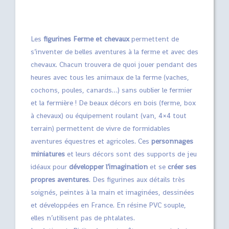
Les
figurines Ferme et chevaux
permettent de
s’inventer de belles aventures à la ferme et avec des
chevaux. Chacun trouvera de quoi jouer pendant des
heures avec tous les animaux de la ferme (vaches,
cochons, poules, canards…) sans oublier le fermier
et la fermière ! De beaux décors en bois (ferme, box
à chevaux) ou équipement roulant (van, 4×4 tout
terrain) permettent de vivre de formidables
aventures équestres et agricoles. Ces
personnages
miniatures
et leurs décors sont des supports de jeu
idéaux pour
développer l’imagination
et se
créer ses
propres aventures
. Des figurines aux détails très
soignés, peintes à la main et imaginées, dessinées
et développées en France. En résine PVC souple,
elles n’utilisent pas de phtalates.