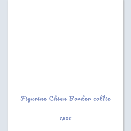
Figurine Chien Border collie
7,50
€