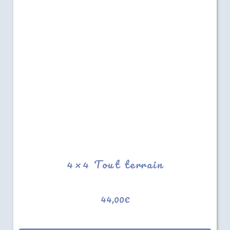
4×4 Tout terrain
44,00
€