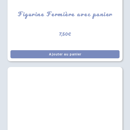
Figurine Fermière avec panier
7,50
€
Ajouter au panier