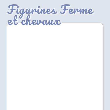
Figurines Ferme
et chevaux