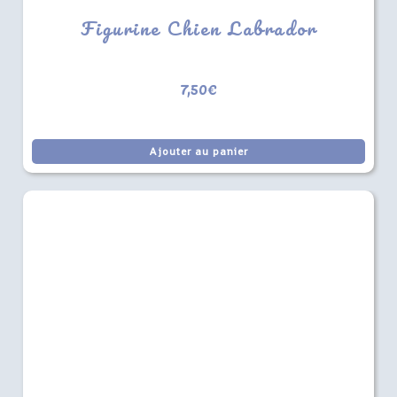
Figurine Chien Labrador
7,50
€
Ajouter au panier