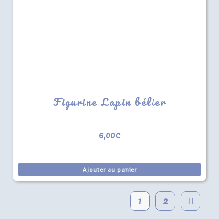
Figurine Lapin bélier
6,00
€
Ajouter au panier
1
2