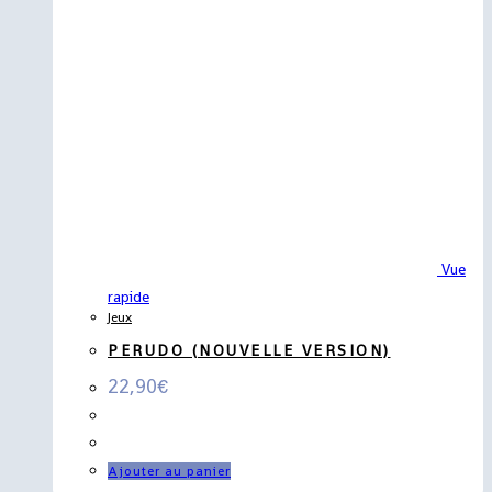
Vue
rapide
Jeux
PERUDO (NOUVELLE VERSION)
22,90
€
Ajouter au panier