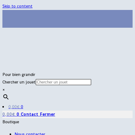
Skip to content
Pour bien grandir
Chercher un jouet
×
0,00
€
0
0,00
€
0
Contact
Fermer
Boutique
Nous contacter