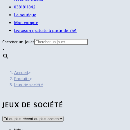
0381811842
La boutique
Mon compte
Livraison gratuite à partir de 75€
Chercher un jouet
×
Accueil
>
Produits
>
Jeux de société
JEUX DE SOCIÉTÉ