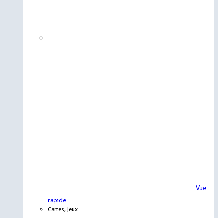
Vue
rapide
Cartes
,
Jeux