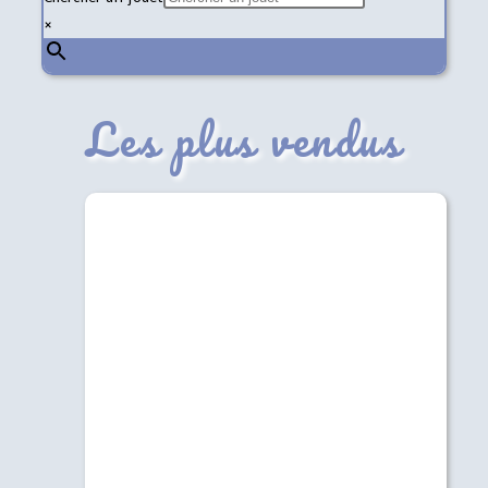
×
Les plus vendus