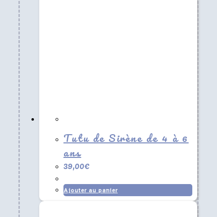
Tutu de Sirène de 4 à 6
ans
39,00
€
Ajouter au panier