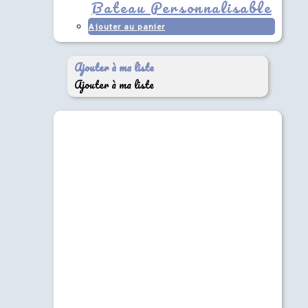
Bateau Personnalisable
Ajouter au panier
Ajouter à ma liste
Ajouter à ma liste