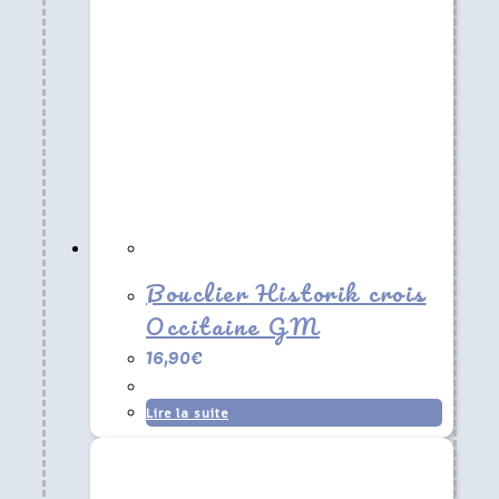
Bouclier Historik crois
Occitaine GM
16,90
€
Lire la suite