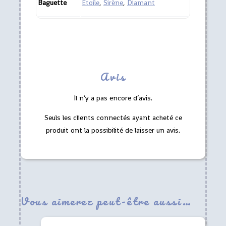
Baguette
Étoile
,
Sirène
,
Diamant
Avis
Il n’y a pas encore d’avis.
Seuls les clients connectés ayant acheté ce
produit ont la possibilité de laisser un avis.
Vous aimerez peut-être aussi…