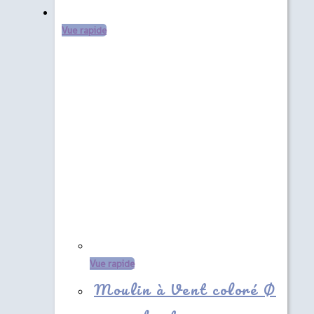
Vue rapide
Vue rapide
Moulin à Vent coloré Ø