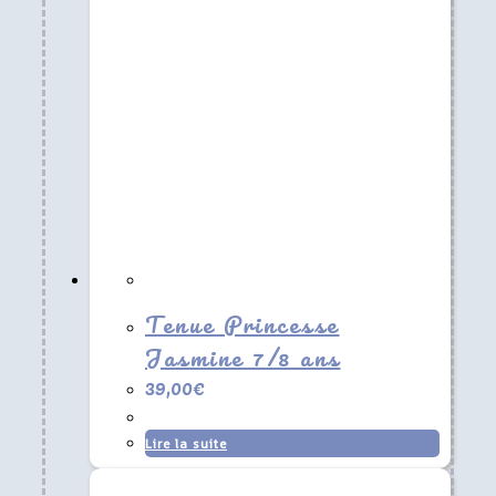
Tenue Princesse
Jasmine 7/8 ans
39,00
€
Lire la suite