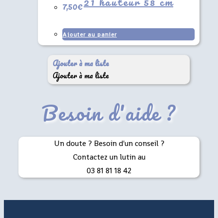
21 hauteur 58 cm
7,50
€
Ajouter au panier
Ajouter à ma liste
Ajouter à ma liste
Besoin d'aide ?
Un doute ? Besoin d'un conseil ?
Contactez un lutin au
03 81 81 18 42