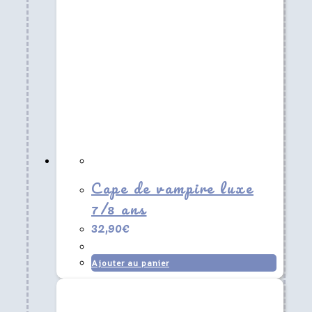
Cape de vampire luxe
7/8 ans
32,90
€
Ajouter au panier