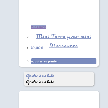
Vue rapide
Mini Terre pour mini
Dinosaures
19,00
€
Ajouter au panier
Ajouter à ma liste
Ajouter à ma liste