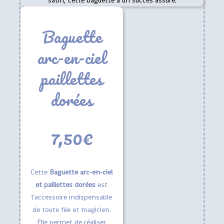
Baguette
arc-en-ciel
paillettes
dorées
7,50
€
Cette
Baguette arc-en-ciel
et paillettes dorées
est
l’accessoire indispensable
de toute fée et magicien.
Elle permet de réaliser