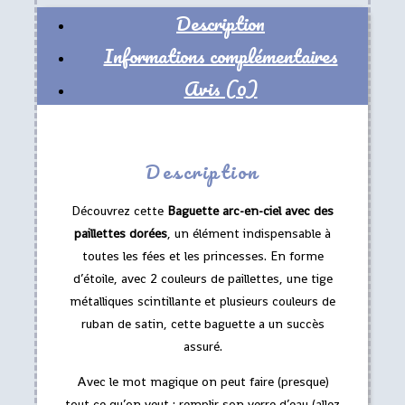
Description
Informations complémentaires
Avis (0)
Description
Découvrez cette
Baguette arc-en-ciel avec des
paillettes dorées
, un élément indispensable à
toutes les fées et les princesses. En forme
d’étoile, avec 2 couleurs de paillettes, une tige
métalliques scintillante et plusieurs couleurs de
ruban de satin, cette baguette a un succès
assuré.
Avec le mot magique on peut faire (presque)
tout ce qu’on veut : remplir son verre d’eau (allez