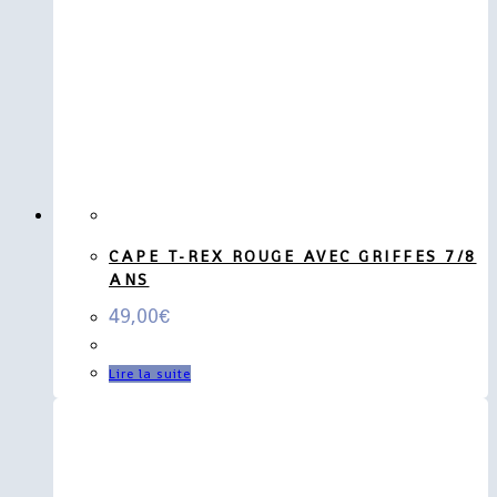
CAPE T-REX ROUGE AVEC GRIFFES 7/8
ANS
49,00
€
Lire la suite