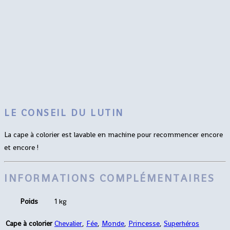
LE CONSEIL DU LUTIN
La cape à colorier est lavable en machine pour recommencer encore
et encore !
INFORMATIONS COMPLÉMENTAIRES
Poids
1 kg
Cape à colorier
Chevalier
,
Fée
,
Monde
,
Princesse
,
Superhéros