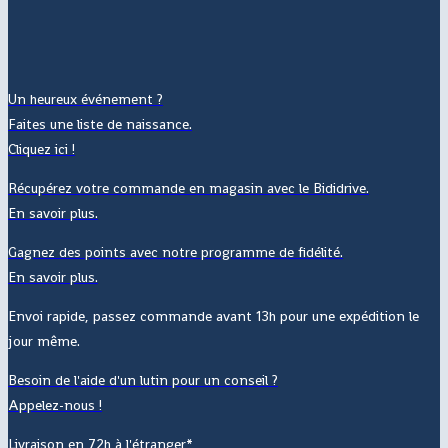
Un heureux événement ?
Faites une liste de naissance.
Cliquez ici !
Récupérez votre commande en magasin avec le Bididrive.
En savoir plus.
Gagnez des points avec notre programme de fidélité.
En savoir plus.
Envoi rapide, passez commande avant 13h pour une expédition le
jour même.
Besoin de l'aide d'un lutin pour un conseil ?
Appelez-nous !
Livraison en 72h à l'étranger*