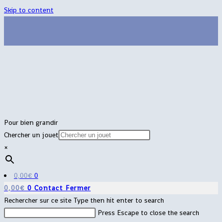
Skip to content
Pour bien grandir
Chercher un jouet
×
0,00
€
0
0,00
€
0
Contact
Fermer
Rechercher sur ce site
Type then hit enter to search
Press Escape to close the search