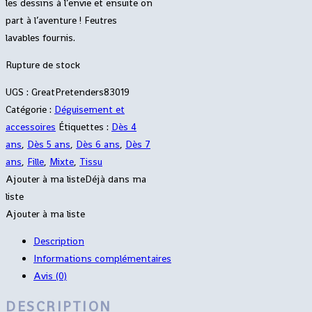
les dessins à l’envie et ensuite on
part à l’aventure ! Feutres
lavables fournis.
Rupture de stock
UGS :
GreatPretenders83019
Catégorie :
Déguisement et
accessoires
Étiquettes :
Dès 4
ans
,
Dès 5 ans
,
Dès 6 ans
,
Dès 7
ans
,
Fille
,
Mixte
,
Tissu
Ajouter à ma liste
Déjà dans ma
liste
Ajouter à ma liste
Description
Informations complémentaires
Avis (0)
DESCRIPTION