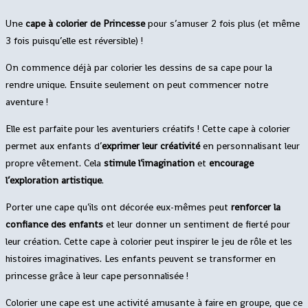
Une
cape à colorier de Princesse
pour s’amuser 2 fois plus (et même
3 fois puisqu’elle est réversible) !
On commence déjà par colorier les dessins de sa cape pour la
rendre unique. Ensuite seulement on peut commencer notre
aventure !
Elle est parfaite pour les aventuriers créatifs ! Cette cape à colorier
permet aux enfants d’
exprimer leur créativité
en personnalisant leur
propre vêtement. Cela
stimule l’imagination
et
encourage
l’exploration artistique
.
Porter une cape qu’ils ont décorée eux-mêmes peut
renforcer la
confiance des enfants
et leur donner un sentiment de fierté pour
leur création. Cette cape à colorier peut inspirer le jeu de rôle et les
histoires imaginatives. Les enfants peuvent se transformer en
princesse grâce à leur cape personnalisée !
Colorier une cape est une activité amusante à faire en groupe, que ce