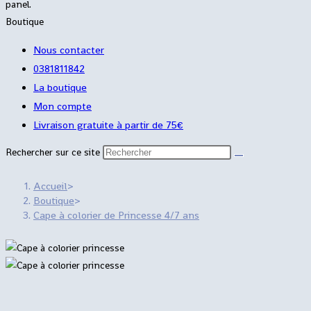
panel.
Boutique
Nous contacter
0381811842
La boutique
Mon compte
Livraison gratuite à partir de 75€
Rechercher sur ce site
Accueil
>
Boutique
>
Cape à colorier de Princesse 4/7 ans