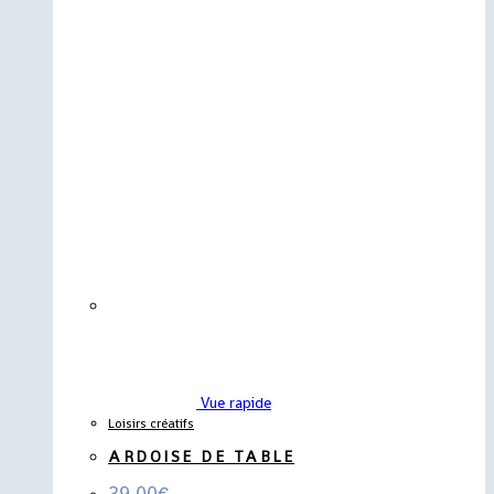
Vue rapide
Loisirs créatifs
ARDOISE DE TABLE
39,00
€