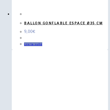
BALLON GONFLABLE ESPACE Ø35 CM
9,00
€
Lire la suite