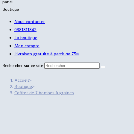
panel.
Boutique
Nous contacter
0381811842
La boutique
Mon compte
Livraison gratuite à partir de 75€
Rechercher sur ce site
Accueil
>
Boutique
>
Coffret de 7 bombes à graines