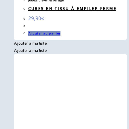
Jouets d'éveil et 1er âge
CUBES EN TISSU À EMPILER FERME
29,90
€
Ajouter au panier
Ajouter à ma liste
Ajouter à ma liste