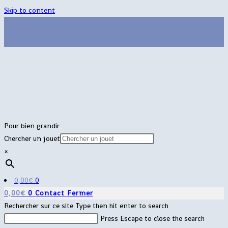
Skip to content
Pour bien grandir
Chercher un jouet
×
0,00
€
0
0,00
€
0
Contact
Fermer
Rechercher sur ce site
Type then hit enter to search
Press Escape to close the search