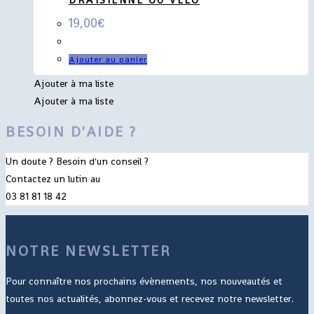
19,00
€
Ajouter au panier
Ajouter à ma liste
Ajouter à ma liste
BESOIN D'AIDE ?
Un doute ? Besoin d'un conseil ?
Contactez un lutin au
03 81 81 18 42
NOTRE NEWSLETTER
Pour connaître nos prochains évènements, nos nouveautés et
toutes nos actualités, abonnez-vous et recevez notre newsletter.