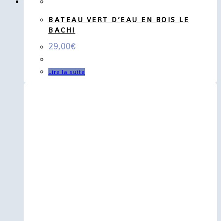
BATEAU VERT D’EAU EN BOIS LE
BACHI
29,00
€
Lire la suite