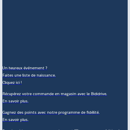
Un heureux événement ?
Faites une liste de naissance.
Cliquez ici !
Récupérez votre commande en magasin avec le Bididrive.
En savoir plus.
Gagnez des points avec notre programme de fidélité.
En savoir plus.