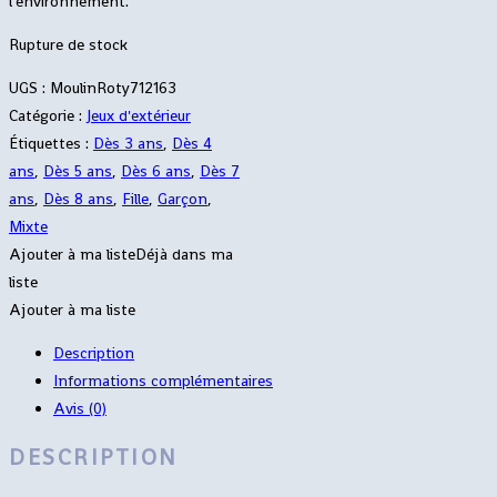
l’environnement.
Rupture de stock
UGS :
MoulinRoty712163
Catégorie :
Jeux d'extérieur
Étiquettes :
Dès 3 ans
,
Dès 4
ans
,
Dès 5 ans
,
Dès 6 ans
,
Dès 7
ans
,
Dès 8 ans
,
Fille
,
Garçon
,
Mixte
Ajouter à ma liste
Déjà dans ma
liste
Ajouter à ma liste
Description
Informations complémentaires
Avis (0)
DESCRIPTION