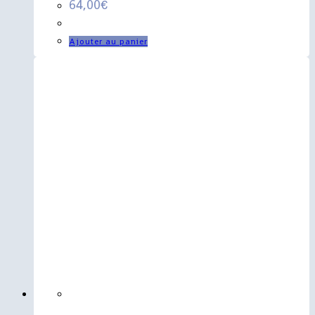
64,00
€
Ajouter au panier