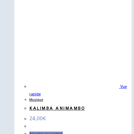
Vue
rapide
Musique
KALIMBA ANIMAMBO
24,00
€
Ajouter au panier