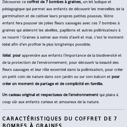
Découvrez ce
coffret de 7 bombes à graines,
un kit ludique et
pédagogique qui permet aux enfants de découvrir les merveilles de la
germination et de cultiver leurs propres petites pousses. Votre
enfant fera pousser de jolies fleurs sauvages avec ces 7 bombes à
graines qui aideront les abeilles, papillons et autres pollinisateurs à
se nourrir ! Graines à semer aux mois d’avril et mai, c’est le moment
idéal afin d’en profiter le plus longtemps possible.
Idéal pour
apprendre aux enfants l’importance de la biodiversité et
de la protection de l’environnement, pour découvrir la beauté des
fleurs sauvages et leur rôle essentiel dans la pollinisation, pour créer
un petit coin de nature dans son jardin ou sur son balcon et
pour
créer un moment de partage et de complicité en famille.
Un cadeau
original et respectueux de l’environnement
qui plaira à
coup sûr aux enfants curieux et amoureux de la nature.
CARACTÉRISTIQUES DU COFFRET DE 7
BOMBES À GRAINES