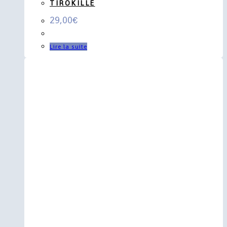
TIROKILLE
29,00
€
Lire la suite