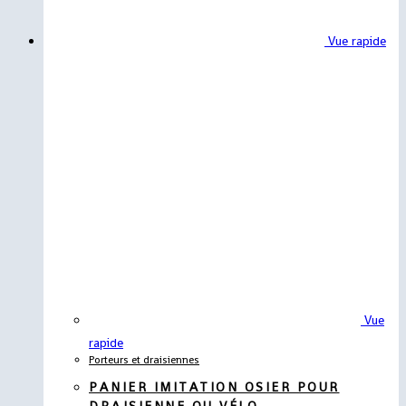
Vue rapide
Vue
rapide
Porteurs et draisiennes
PANIER IMITATION OSIER POUR
DRAISIENNE OU VÉLO