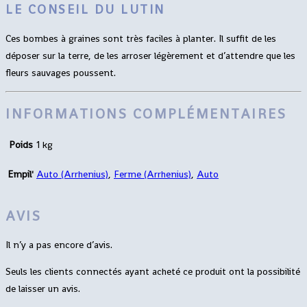
LE CONSEIL DU LUTIN
Ces bombes à graines sont très faciles à planter. Il suffit de les
déposer sur la terre, de les arroser légèrement et d’attendre que les
fleurs sauvages poussent.
INFORMATIONS COMPLÉMENTAIRES
Poids
1 kg
Empil'
Auto (Arrhenius)
,
Ferme (Arrhenius)
,
Auto
AVIS
Il n’y a pas encore d’avis.
Seuls les clients connectés ayant acheté ce produit ont la possibilité
de laisser un avis.