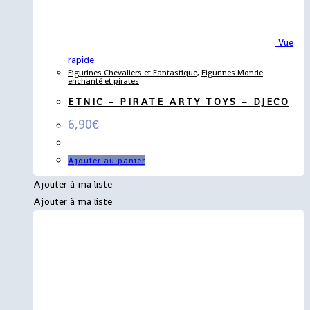
Vue
rapide
Figurines Chevaliers et Fantastique
,
Figurines Monde
enchanté et pirates
ETNIC – PIRATE ARTY TOYS – DJECO
6,90
€
Ajouter au panier
Ajouter à ma liste
Ajouter à ma liste