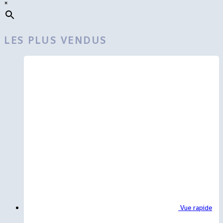
×
LES PLUS VENDUS
Vue rapide