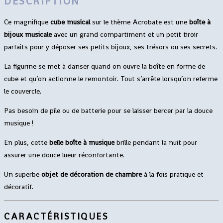
DESCRIPTION
Ce magnifique
cube musical
sur le thème Acrobate est une
boîte à
bijoux musicale
avec un grand compartiment et un petit tiroir
parfaits pour y déposer ses petits bijoux, ses trésors ou ses secrets.
La figurine se met à danser quand on ouvre la boîte en forme de
cube et qu’on actionne le remontoir. Tout s’arrête lorsqu’on referme
le couvercle.
Pas besoin de pile ou de batterie pour se laisser bercer par la douce
musique !
En plus, cette
belle boîte à musique
brille pendant la nuit pour
assurer une douce lueur réconfortante.
Un superbe
objet de décoration de chambre
à la fois pratique et
décoratif.
CARACTÉRISTIQUES