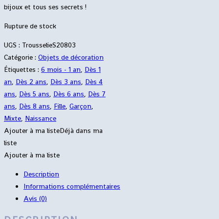
bijoux et tous ses secrets !
Rupture de stock
UGS :
TrousselieS20803
Catégorie :
Objets de décoration
Étiquettes :
6 mois - 1 an
,
Dès 1
an
,
Dès 2 ans
,
Dès 3 ans
,
Dès 4
ans
,
Dès 5 ans
,
Dès 6 ans
,
Dès 7
ans
,
Dès 8 ans
,
Fille
,
Garçon
,
Mixte
,
Naissance
Ajouter à ma liste
Déjà dans ma
liste
Ajouter à ma liste
Description
Informations complémentaires
Avis (0)