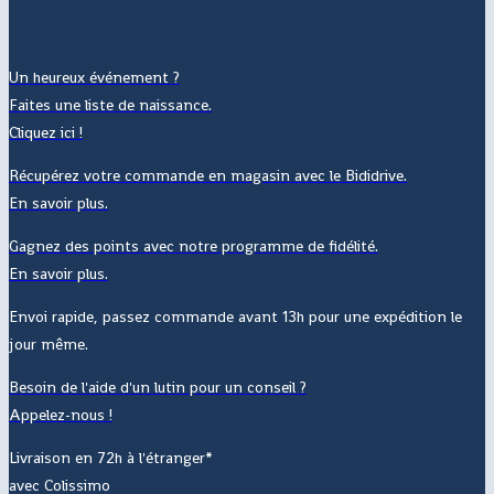
Un heureux événement ?
Faites une liste de naissance.
Cliquez ici !
Récupérez votre commande en magasin avec le Bididrive.
En savoir plus.
Gagnez des points avec notre programme de fidélité.
En savoir plus.
Envoi rapide, passez commande avant 13h pour une expédition le
jour même.
Besoin de l'aide d'un lutin pour un conseil ?
Appelez-nous !
Livraison en 72h à l'étranger*
avec Colissimo