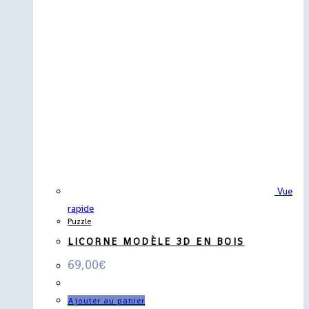
Vue
rapide
Puzzle
LICORNE MODÈLE 3D EN BOIS
69,00
€
Ajouter au panier