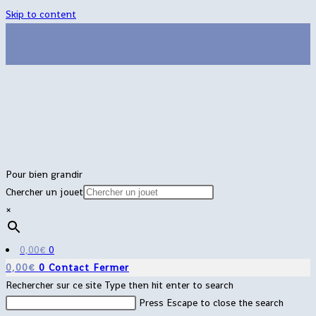
Skip to content
Pour bien grandir
Chercher un jouet
×
0,00
€
0
0,00
€
0
Contact
Fermer
Rechercher sur ce site
Type then hit enter to search
Press Escape to close the search