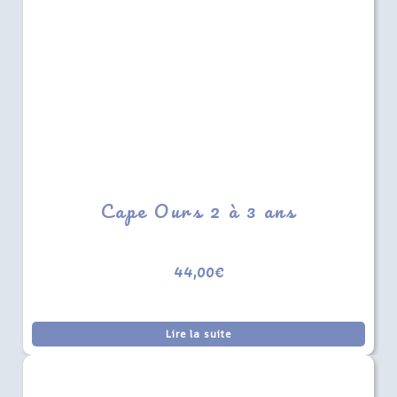
Cape Ours 2 à 3 ans
44,00
€
Lire la suite