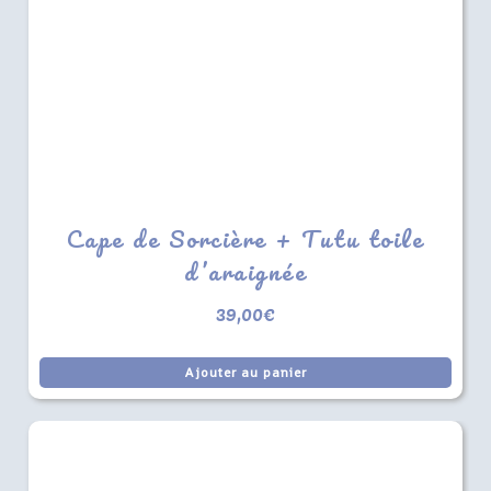
Cape de Sorcière + Tutu toile
d’araignée
39,00
€
Ajouter au panier