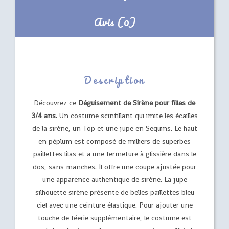
Avis (0)
Description
Découvrez ce
Déguisement de Sirène pour filles de
3/4 ans.
Un costume scintillant qui imite les écailles
de la sirène, un Top et une jupe en Sequins. Le haut
en péplum est composé de milliers de superbes
paillettes lilas et a une fermeture à glissière dans le
dos, sans manches. Il offre une coupe ajustée pour
une apparence authentique de sirène. La jupe
silhouette sirène présente de belles paillettes bleu
ciel avec une ceinture élastique. Pour ajouter une
touche de féerie supplémentaire, le costume est