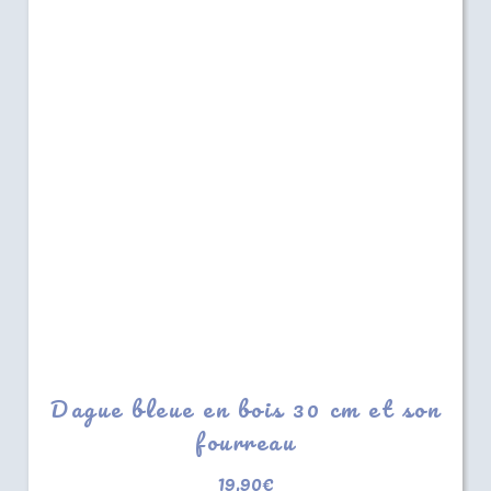
Dague bleue en bois 30 cm et son
fourreau
19,90
€