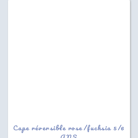
Cape réversible rose/fuchsia 5/6
ANS