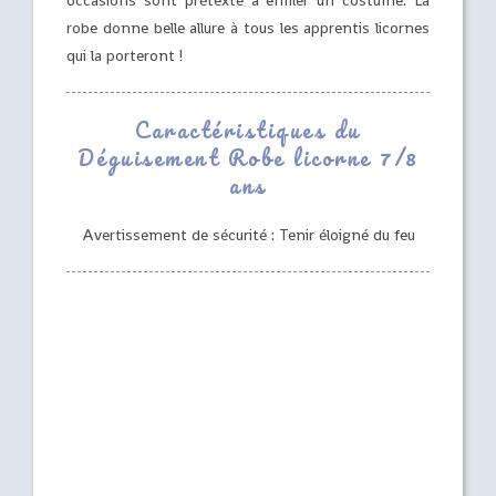
occasions sont prétexte à enfiler un costume. La
robe donne belle allure à tous les apprentis licornes
qui la porteront !
Caractéristiques du
Déguisement Robe licorne 7/8
ans
Avertissement de sécurité : Tenir éloigné du feu