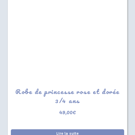
Robe de princesse rose et dorée
3/4 ans
49,00
€
Lire la suite