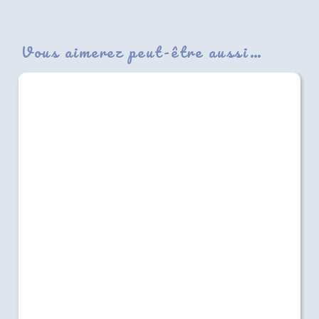
Vous aimerez peut-être aussi…