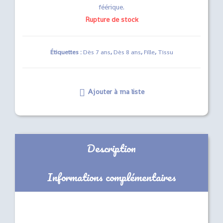
féérique.
Rupture de stock
Étiquettes :
Dès 7 ans
,
Dès 8 ans
,
Fille
,
Tissu
Ajouter à ma liste
Description
Informations complémentaires