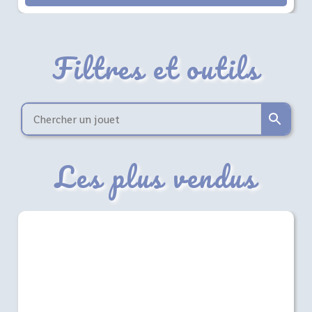
Filtres et outils
Les plus vendus