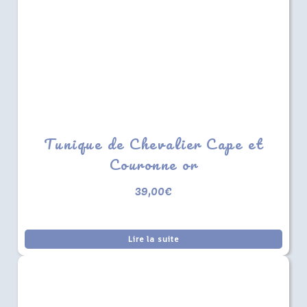
Tunique de Chevalier Cape et
Couronne or
39,00
€
Lire la suite