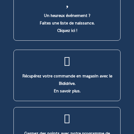
Un heureux événement ?
Faites une liste de naissance.
Cliquez ici !
Récupérez votre commande en magasin avec le
Bididrive.
En savoir plus.
Gagnez des points avec notre programme de