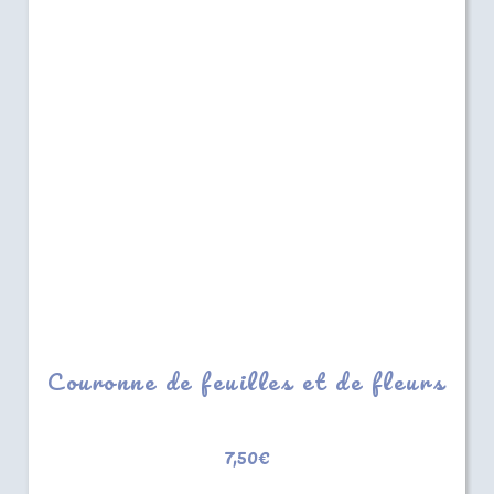
Couronne de feuilles et de fleurs
7,50
€