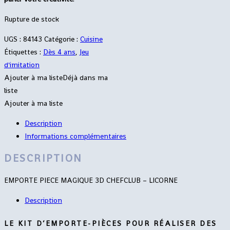
Rupture de stock
UGS :
84143
Catégorie :
Cuisine
Étiquettes :
Dès 4 ans
,
Jeu
d'imitation
Ajouter à ma liste
Déjà dans ma
liste
Ajouter à ma liste
Description
Informations complémentaires
DESCRIPTION
EMPORTE PIECE MAGIQUE 3D CHEFCLUB – LICORNE
Description
LE KIT D’EMPORTE-PIÈCES POUR RÉALISER DES