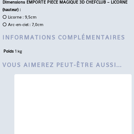
Dimensions EMPORTE PIECE MAGIQUE 3D CHEFCLUB – LICORNE
(hauteur) :
⚪️
Licorne : 9,5cm
⚪️
Arc-en-ciel : 7,0cm
INFORMATIONS COMPLÉMENTAIRES
Poids
1 kg
VOUS AIMEREZ PEUT-ÊTRE AUSSI…