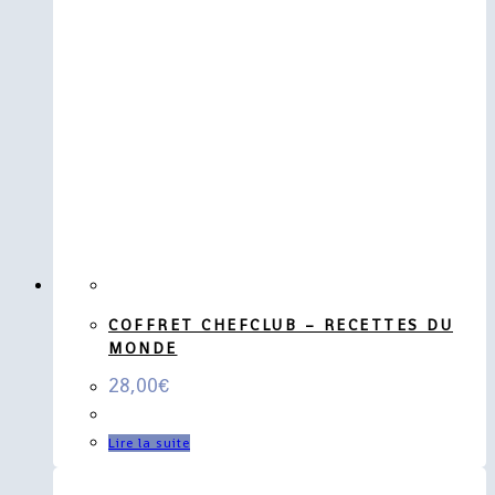
COFFRET CHEFCLUB – RECETTES DU
MONDE
28,00
€
Lire la suite