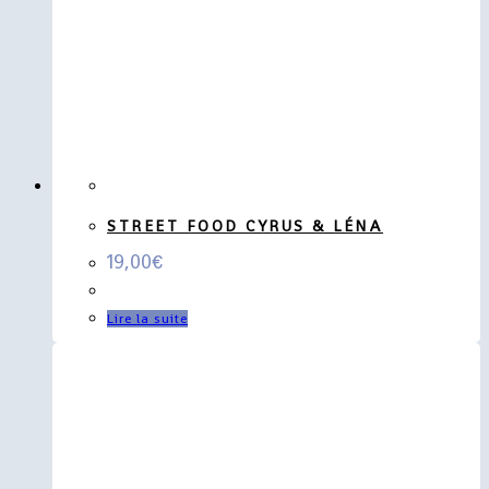
STREET FOOD CYRUS & LÉNA
19,00
€
Lire la suite