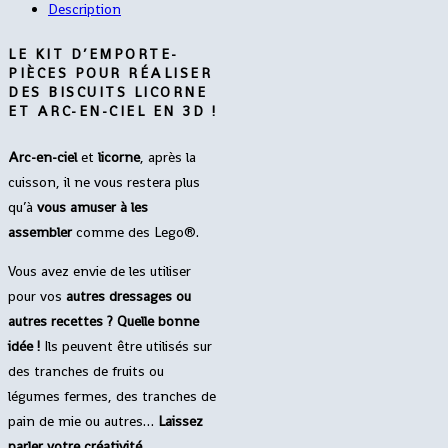
Description
LE KIT D’EMPORTE-
PIÈCES POUR RÉALISER
DES BISCUITS LICORNE
ET ARC-EN-CIEL EN 3D !
Arc-en-ciel
et
licorne
, après la
cuisson, il ne vous restera plus
qu’à
vous amuser à les
assembler
comme des Lego®.
Vous avez envie de les utiliser
pour vos
autres dressages ou
autres recettes ? Quelle bonne
idée !
Ils peuvent être utilisés sur
des tranches de fruits ou
légumes fermes, des tranches de
pain de mie ou autres…
Laissez
parler votre créativité
.