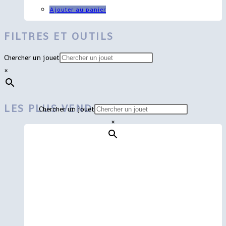
Ajouter au panier
FILTRES ET OUTILS
Chercher un jouet
×
LES PLUS VENDUS
Chercher un jouet
×