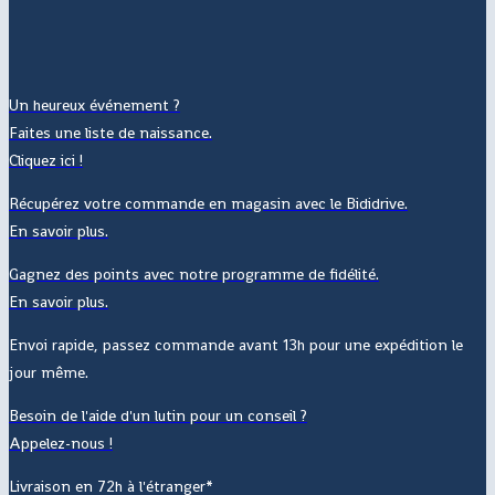
Un heureux événement ?
Faites une liste de naissance.
Cliquez ici !
Récupérez votre commande en magasin avec le Bididrive.
En savoir plus.
Gagnez des points avec notre programme de fidélité.
En savoir plus.
Envoi rapide, passez commande avant 13h pour une expédition le
jour même.
Besoin de l'aide d'un lutin pour un conseil ?
Appelez-nous !
Livraison en 72h à l'étranger*