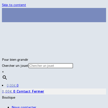
Skip to content
Pour bien grandir
Chercher un jouet
×
0,00
€
0
0,00
€
0
Contact
Fermer
Boutique
Nous contacter