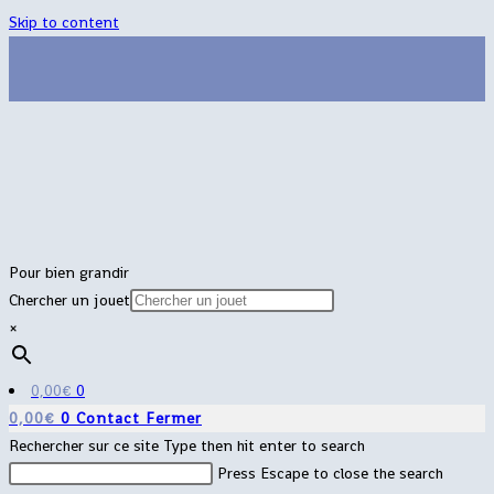
Skip to content
Pour bien grandir
Chercher un jouet
×
0,00
€
0
0,00
€
0
Contact
Fermer
Rechercher sur ce site
Type then hit enter to search
Press Escape to close the search