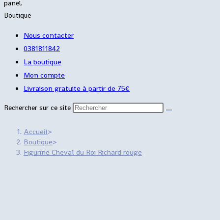
panel.
Boutique
Nous contacter
0381811842
La boutique
Mon compte
Livraison gratuite à partir de 75€
Rechercher sur ce site
Accueil
>
Boutique
>
Figurine Cheval du Roi Richard rouge