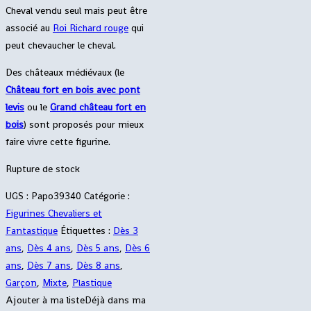
Cheval vendu seul mais peut être
associé au
Roi Richard rouge
qui
peut chevaucher le cheval.
Des châteaux médiévaux (le
Château fort en bois avec pont
levis
ou le
Grand château fort en
bois
) sont proposés pour mieux
faire vivre cette figurine.
Rupture de stock
UGS :
Papo39340
Catégorie :
Figurines Chevaliers et
Fantastique
Étiquettes :
Dès 3
ans
,
Dès 4 ans
,
Dès 5 ans
,
Dès 6
ans
,
Dès 7 ans
,
Dès 8 ans
,
Garçon
,
Mixte
,
Plastique
Ajouter à ma liste
Déjà dans ma