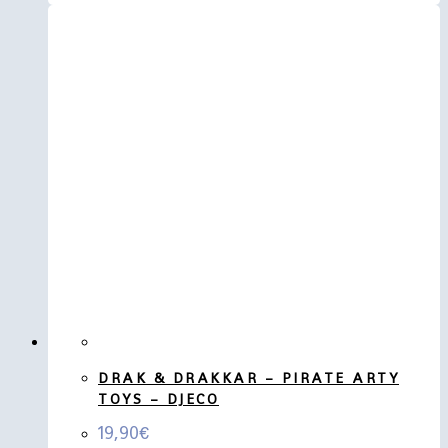
DRAK & DRAKKAR – PIRATE ARTY
TOYS – DJECO
19,90
€