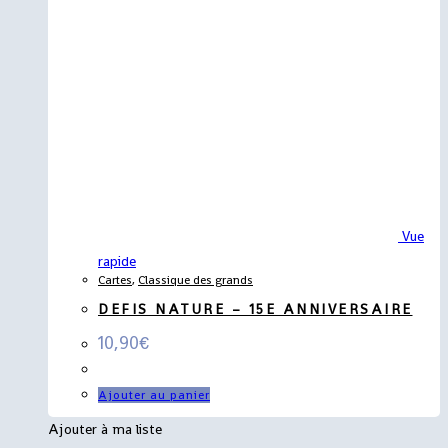
Vue
rapide
Cartes
,
Classique des grands
DEFIS NATURE – 15E ANNIVERSAIRE
10,90
€
Ajouter au panier
Ajouter à ma liste