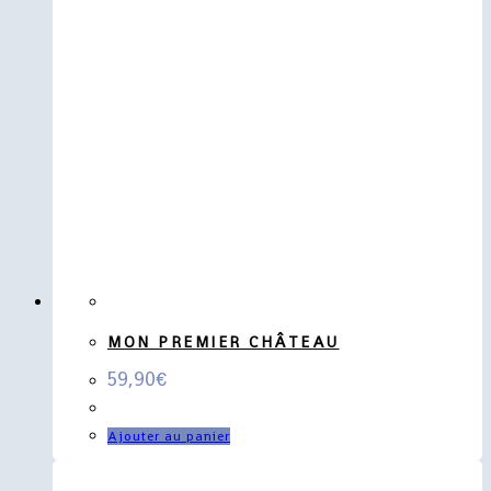
MON PREMIER CHÂTEAU
59,90
€
Ajouter au panier