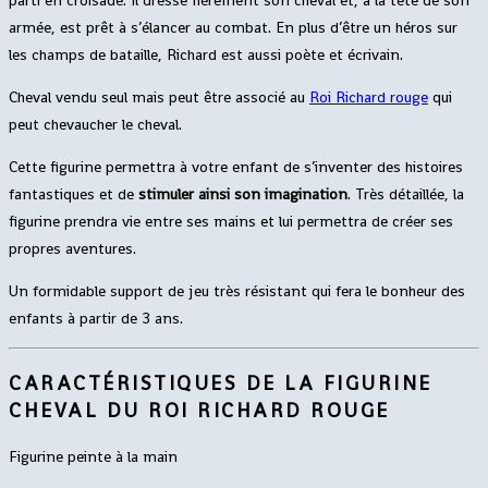
parti en croisade. Il dresse fièrement son cheval et, à la tête de son
armée, est prêt à s’élancer au combat. En plus d’être un héros sur
les champs de bataille, Richard est aussi poète et écrivain.
Cheval vendu seul mais peut être associé au
Roi Richard rouge
qui
peut chevaucher le cheval.
Cette figurine permettra à votre enfant de s’inventer des histoires
fantastiques et de
stimuler ainsi son imagination
. Très détaillée, la
figurine prendra vie entre ses mains et lui permettra de créer ses
propres aventures.
Un formidable support de jeu très résistant qui fera le bonheur des
enfants à partir de 3 ans.
CARACTÉRISTIQUES DE LA FIGURINE
CHEVAL DU ROI RICHARD ROUGE
Figurine peinte à la main