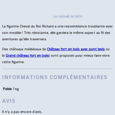
Le conseil du lutin
La figurine Cheval du Roi Richard a une ressemblance troublante avec
son modèle ! Très résistante, elle gardera le même aspect au fil des
aventures qu’elle traversera.
Des châteaux médiévaux (le
Château fort en bois avec pont levis
ou
le
Grand château fort en bois
) sont proposés pour mieux faire vivre
cette figurine.
INFORMATIONS COMPLÉMENTAIRES
Poids
1 kg
AVIS
Il n’y a pas encore d’avis.