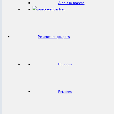
Aide à la marche
Peluches et poupées
Doudous
Peluches