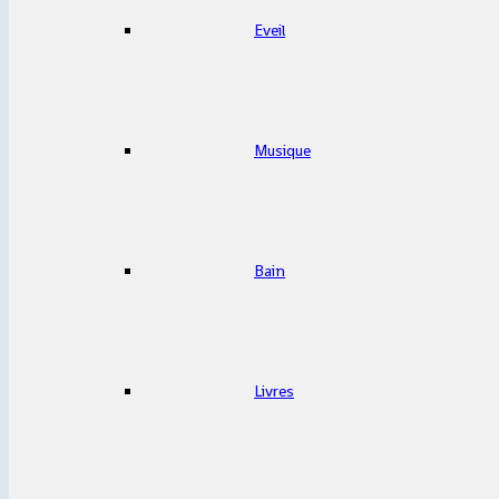
Eveil
Musique
Bain
Livres