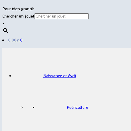
Pour bien grandir
Chercher un jouet
×
0,00
€
0
Naissance et éveil
Puériculture