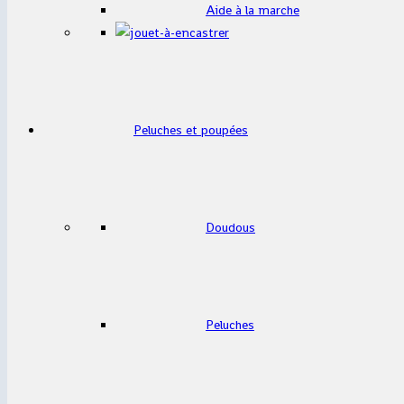
Aide à la marche
Peluches et poupées
Doudous
Peluches