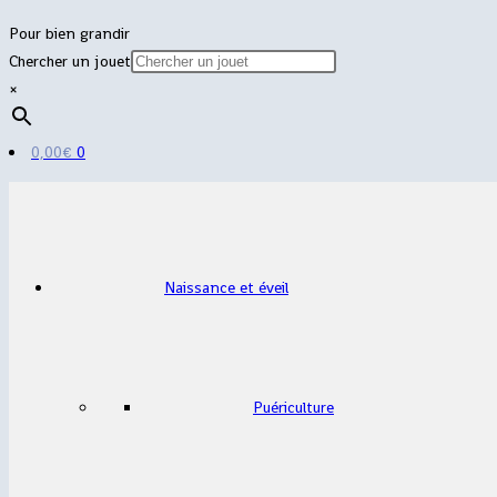
Pour bien grandir
Chercher un jouet
×
0,00
€
0
Naissance et éveil
Puériculture