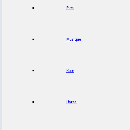
Eveil
Musique
Bain
Livres