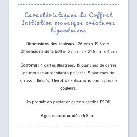
Caractéristiques du Coffret
Initiation mosaïque créatures
légendaires
Dimensions des tableaux :
26 cm x 19,5 cm.
Dimensions de la boîte
: 27,5 cm x 21,5 cm x 4 cm
Contenu :
4 cartes illustrées, 15 planches de carrés
de mousse autocollants pailletés, 5 planches de
strass adhésifs, 1 livret d’explications pas-à-pas en
couleurs.
Un produit en papier et carton certifié FSC®.
Ages recommandés : 5
·8 ans