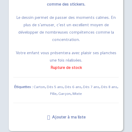
comme des stickers.
Le dessin permet de passer des moments calmes. En
plus de s’amuser, c’est un excellent moyen de
développer de nombreuses compétences comme la
concentration.
Votre enfant vous présentera avec plaisir ses planches
une fois réalisées.
Rupture de stock
Étiquettes :
Carton
,
Dès 5 ans
,
Dès 6 ans
,
Dès 7 ans
,
Dès 8 ans
,
Fille
,
Garçon
,
Mixte
Ajouter à ma liste