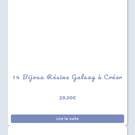
14 Bijoux Résine Galaxy à Créer
29,00
€
Lire la suite