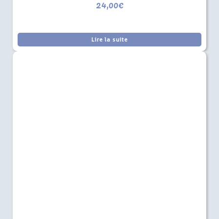
24,00
€
Lire la suite