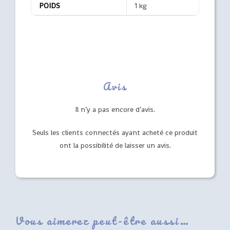
POIDS
1 kg
Avis
Il n’y a pas encore d’avis.
Seuls les clients connectés ayant acheté ce produit
ont la possibilité de laisser un avis.
Vous aimerez peut-être aussi…