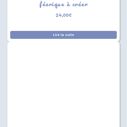
féerique à créer
24,00
€
Lire la suite