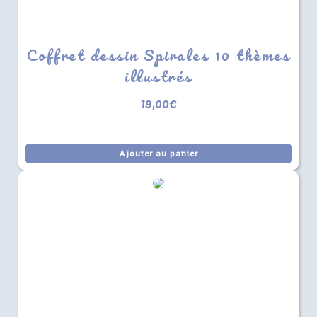
Coffret dessin Spirales 10 thèmes
illustrés
19,00
€
Ajouter au panier