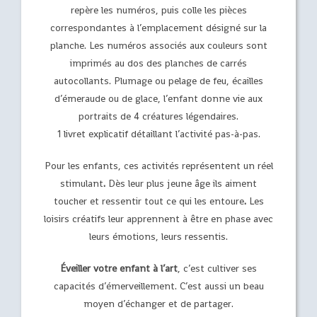
repère les numéros, puis colle les pièces
correspondantes à l’emplacement désigné sur la
planche. Les numéros associés aux couleurs sont
imprimés au dos des planches de carrés
autocollants. Plumage ou pelage de feu, écailles
d’émeraude ou de glace, l’enfant donne vie aux
portraits de 4 créatures légendaires.
1 livret explicatif détaillant l’activité pas-à-pas.
Pour les enfants, ces activités représentent un réel
stimulant
.
Dès leur plus jeune âge ils aiment
toucher et ressentir tout ce qui les entoure
.
Les
loisirs créatifs leur apprennent à être en phase avec
leurs émotions, leurs ressentis.
Éveiller votre enfant à l’art
, c’est cultiver ses
capacités d’émerveillement. C’est aussi un beau
moyen d’échanger et de partager.