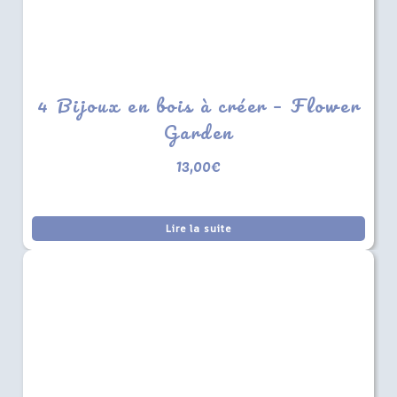
4 Bijoux en bois à créer – Flower
Garden
13,00
€
Lire la suite