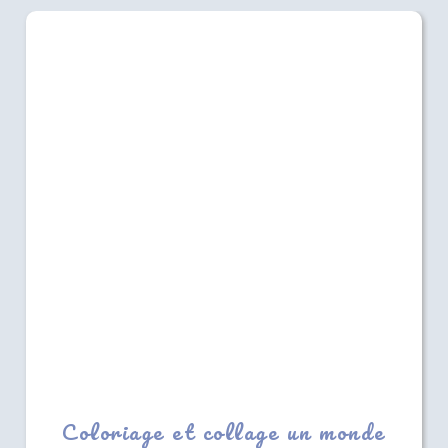
Coloriage et collage un monde