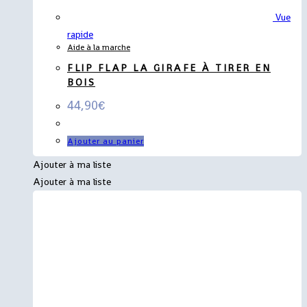
Vue
rapide
Aide à la marche
FLIP FLAP LA GIRAFE À TIRER EN
BOIS
44,90
€
Ajouter au panier
Ajouter à ma liste
Ajouter à ma liste