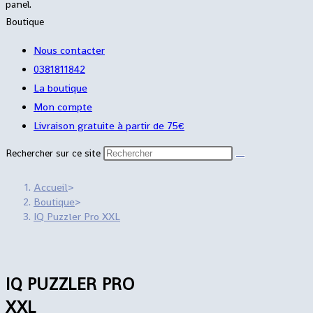
panel.
Boutique
Nous contacter
0381811842
La boutique
Mon compte
Livraison gratuite à partir de 75€
Rechercher sur ce site
Accueil
>
Boutique
>
IQ Puzzler Pro XXL
IQ PUZZLER PRO
XXL