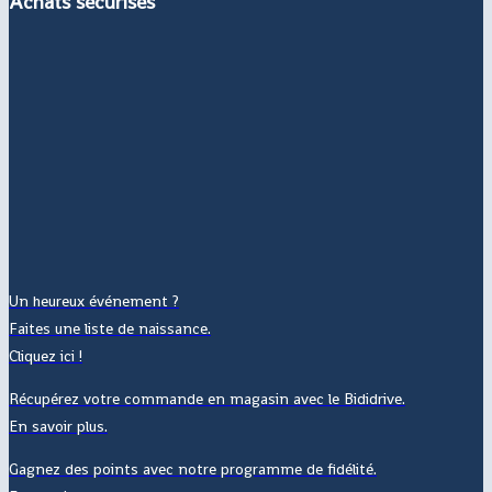
Achats sécurisés
Un heureux événement ?
Faites une liste de naissance.
Cliquez ici !
Récupérez votre commande en magasin avec le Bididrive.
En savoir plus.
Gagnez des points avec notre programme de fidélité.