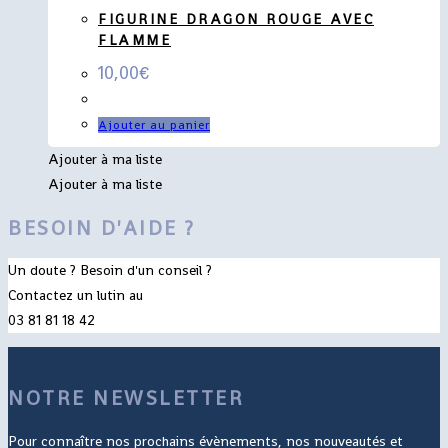
FIGURINE DRAGON ROUGE AVEC
FLAMME
10,00
€
Ajouter au panier
Ajouter à ma liste
Ajouter à ma liste
BESOIN D'AIDE ?
Un doute ? Besoin d'un conseil ?
Contactez un lutin au
03 81 81 18 42
NOTRE NEWSLETTER
Pour connaître nos prochains évènements, nos nouveautés et