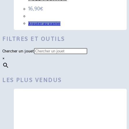
16,90
€
Ajouter au panier
FILTRES ET OUTILS
Chercher un jouet
×
LES PLUS VENDUS