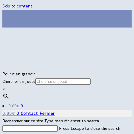
Skip to content
Pour bien grandir
Chercher un jouet
×
0,00
€
0
0,00
€
0
Contact
Fermer
Rechercher sur ce site
Type then hit enter to search
Press Escape to close the search