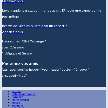
En savoir plus.
Envoi rapide, passez commande avant 13h pour une expédition le
jour même.
Besoin de l'aide d'un lutin pour un conseil ?
Appelez-nous !
Livraison en 72h à l'étranger*
avec Colissimo
* Belgique et Suisse
Parrainez vos amis
[lws_sponsorship header="your header" button="Envoyer"
unlogged="true"]
Fidélité
Liste de naissance
Livraison
Professionnel
Presse
Mentions