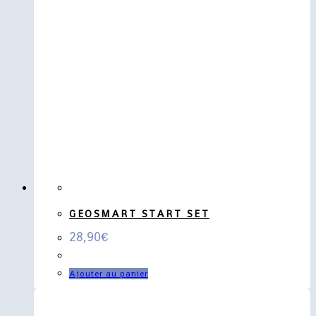
GEOSMART START SET
28,90
€
Ajouter au panier