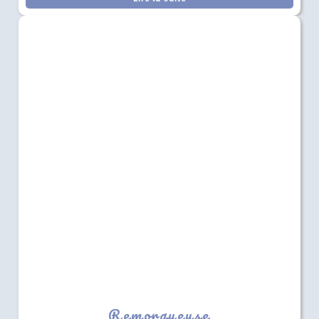
Remorqueuse