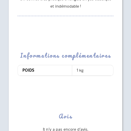
et indémodable !
Informations complémentaires
POIDS
1 kg
Avis
Il n’y a pas encore d’avis.