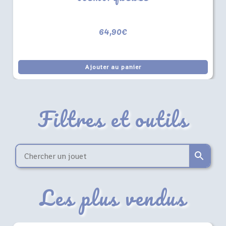
64,90
€
Ajouter au panier
Filtres et outils
Les plus vendus