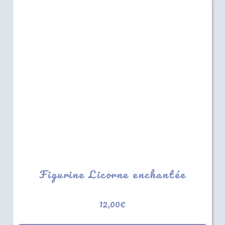
Figurine Licorne enchantée
12,00
€