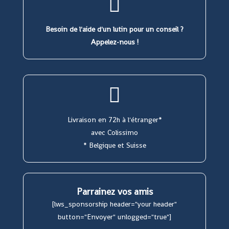
Besoin de l'aide d'un lutin pour un conseil ?
Appelez-nous !
Livraison en 72h à l'étranger*
avec Colissimo
* Belgique et Suisse
Parrainez vos amis
[lws_sponsorship header="your header"
button="Envoyer" unlogged="true"]