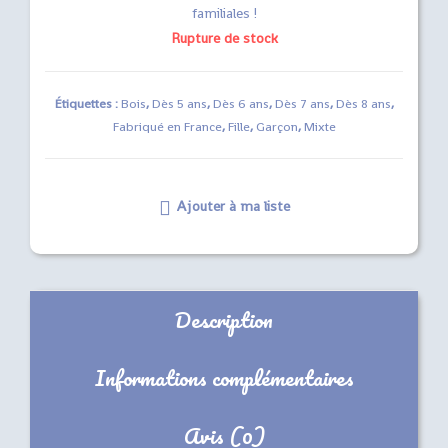
familiales !
Rupture de stock
Étiquettes :
Bois
,
Dès 5 ans
,
Dès 6 ans
,
Dès 7 ans
,
Dès 8 ans
,
Fabriqué en France
,
Fille
,
Garçon
,
Mixte
Ajouter à ma liste
Description
Informations complémentaires
Avis (0)