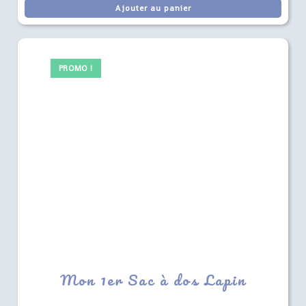
Ajouter au panier
PROMO !
Mon 1er Sac à dos Lapin