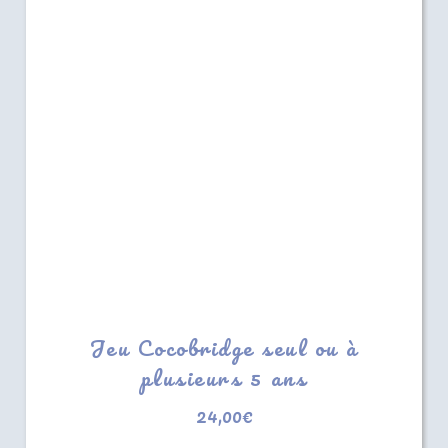
Jeu Cocobridge seul ou à
plusieurs 5 ans
24,00
€