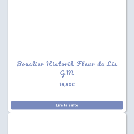
Bouclier Historik Fleur de Lis
GM
16,90
€
Lire la suite