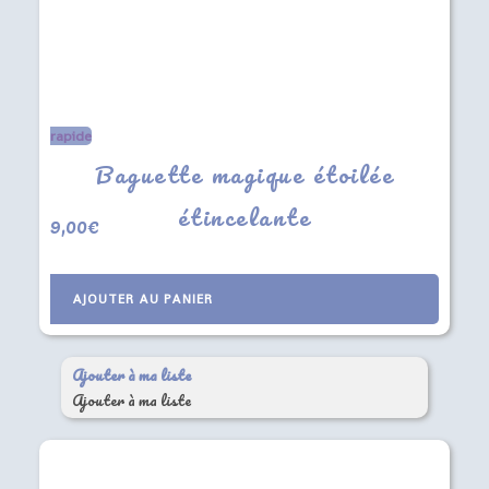
rapide
Baguette magique étoilée
étincelante
9,00
€
AJOUTER AU PANIER
Ajouter à ma liste
Ajouter à ma liste