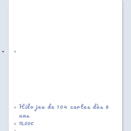
Hilo jeu de 104 cartes dès 8
ans
15,00
€