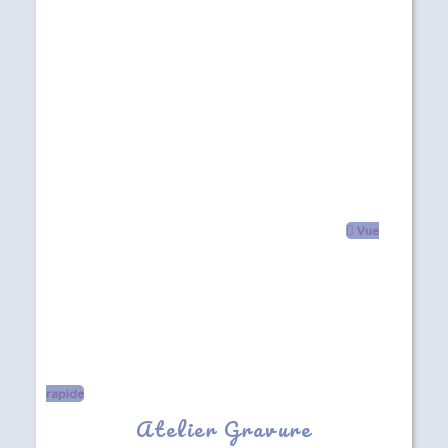
Vue
rapide
Atelier Gravure