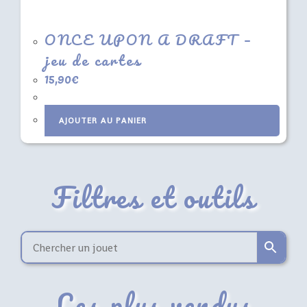
ONCE UPON A DRAFT –
jeu de cartes
15,90
€
AJOUTER AU PANIER
Filtres et outils
Les plus vendus