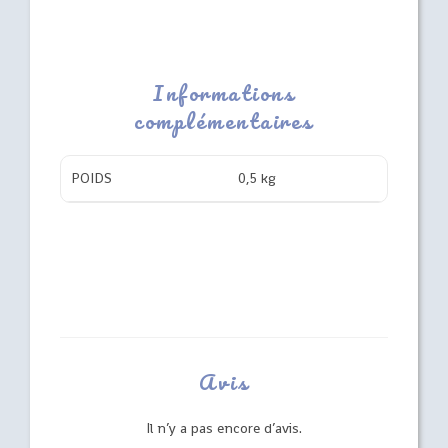
Informations
complémentaires
POIDS
0,5 kg
Avis
Il n’y a pas encore d’avis.