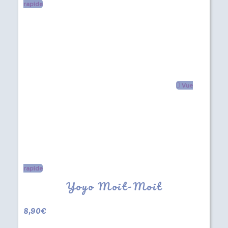
rapide
Vue
rapide
Yoyo Moit-Moit
8,90
€