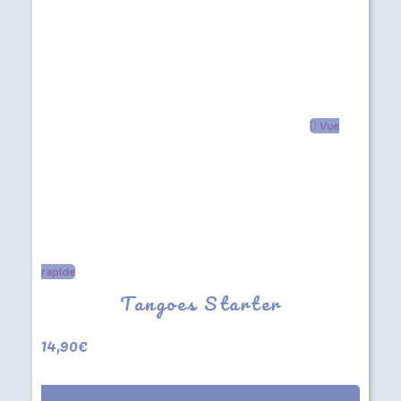
Vue
rapide
Tangoes Starter
14,90
€