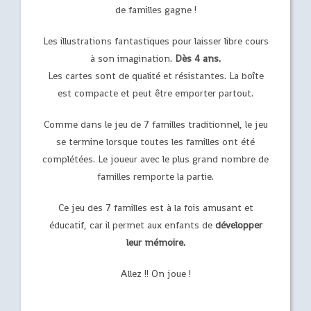
de familles gagne !
Les illustrations fantastiques pour laisser libre cours
à son imagination.
Dès 4 ans.
Les cartes sont de qualité et résistantes. La boîte
est compacte et peut être emporter partout.
Comme dans le jeu de 7 familles traditionnel, le jeu
se termine lorsque toutes les familles ont été
complétées. Le joueur avec le plus grand nombre de
familles remporte la partie.
Ce jeu des 7 familles est à la fois amusant et
éducatif, car il permet aux enfants de
développer
leur mémoire.
Allez !! On joue !