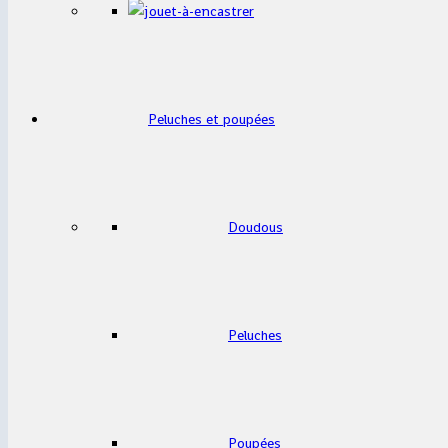
Peluches et poupées
Doudous
Peluches
Poupées