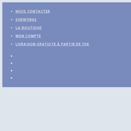
Skip
NOUS CONTACTER
to
0381811842
content
LA BOUTIQUE
MON COMPTE
LIVRAISON GRATUITE À PARTIR DE 75€