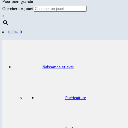
Pour bien grandir
Chercher un jouet
×
0,00
€
0
Naissance et éveil
Puériculture