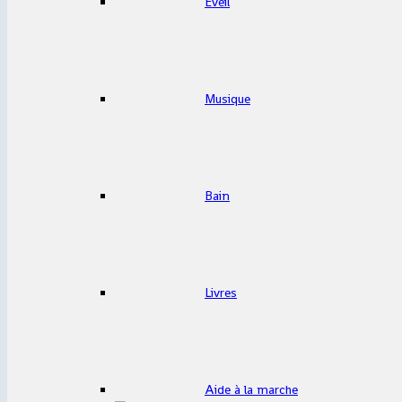
Eveil
Musique
Bain
Livres
Aide à la marche