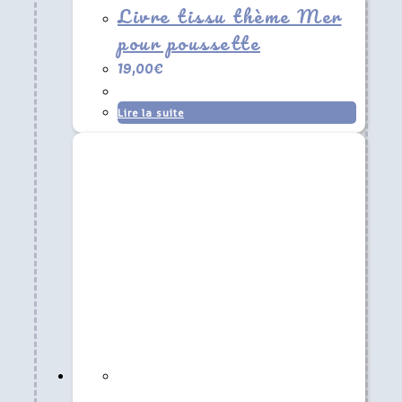
Livre tissu thème Mer
pour poussette
19,00
€
Lire la suite