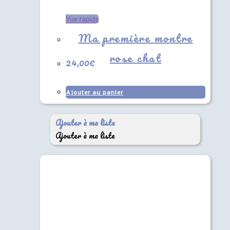
Vue rapide
Ma première montre
rose chat
24,00
€
Ajouter au panier
Ajouter à ma liste
Ajouter à ma liste