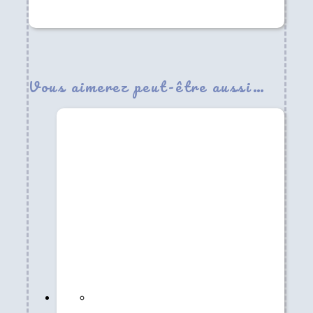
Vous aimerez peut-être aussi…