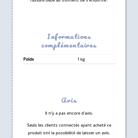
rassure bébé au moment de s’endormir.
Informations
complémentaires
Poids
1 kg
Avis
Il n’y a pas encore d’avis.
Seuls les clients connectés ayant acheté ce
produit ont la possibilité de laisser un avis.