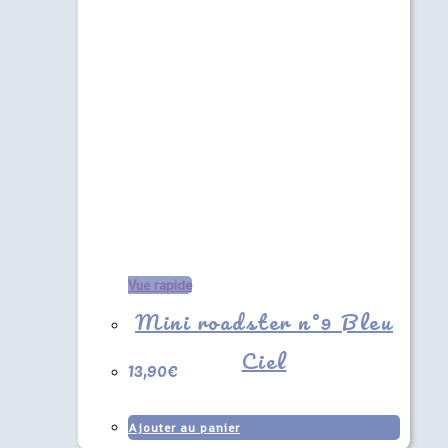
Vue rapide
Mini roadster n°9 Bleu
Ciel
13,90
€
Ajouter au panier