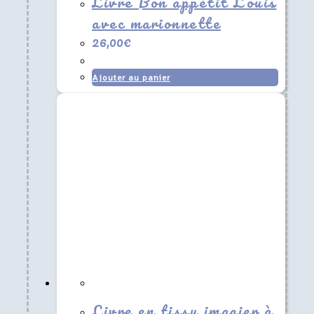
Livre Bon appétit Louis
avec marionnette
26,00
€
Ajouter au panier
Livre en tissu imagier à