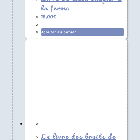
la ferme
15,00
€
Ajouter au panier
Le livre des bruits de