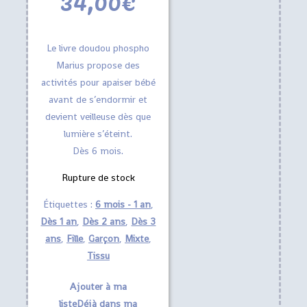
34,00
€
Le livre doudou phospho
Marius propose des
activités pour apaiser bébé
avant de s’endormir et
devient veilleuse dès que
lumière s’éteint.
Dès 6 mois.
Rupture de stock
Étiquettes :
6 mois - 1 an
,
Dès 1 an
,
Dès 2 ans
,
Dès 3
ans
,
Fille
,
Garçon
,
Mixte
,
Tissu
Ajouter à ma
liste
Déjà dans ma