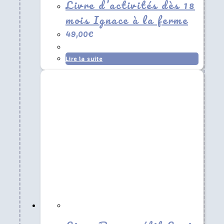
Livre d’activités dès 18
mois Ignace à la ferme
49,00
€
Lire la suite