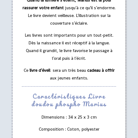
Quand la lumière s’éteint, Marius est là pour
rassurer votre enfant
jusqu’à ce qu’il s’endorme.
Le livre devient veilleuse. L’illustration sur la
couverture s’éclaire.
Les livres sont importants pour un tout-petit.
Dès la naissance il est réceptif à la langue.
Quand il grandit, le livre favorise le passage à
l’oral puis à l’écrit.
Ce
livre d’éveil
sera un très beau
cadeau à offrir
aux jeunes enfants.
Caractéristiques Livre
doudou phospho Marius
Dimensions : 34 x 25 x 3 cm
Composition : Coton, polyester