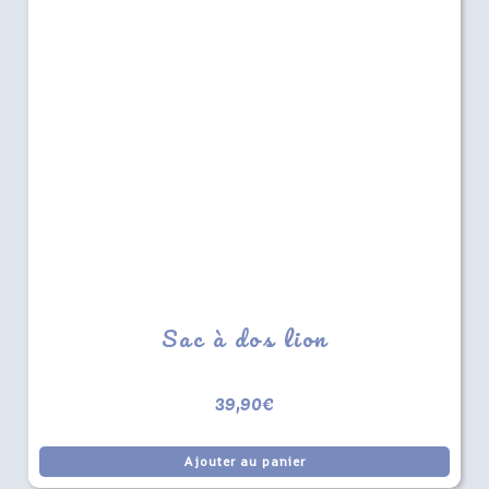
Sac à dos lion
39,90
€
Ajouter au panier