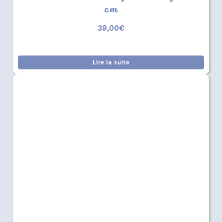
cm
39,00
€
Lire la suite