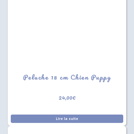
Peluche 18 cm Chien Puppy
24,00
€
Lire la suite