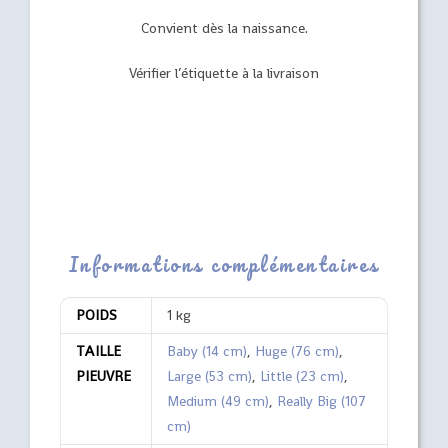
Convient dès la naissance.
Vérifier l’étiquette à la livraison
Informations complémentaires
POIDS
1 kg
TAILLE
Baby (14 cm)
,
Huge (76 cm)
,
PIEUVRE
Large (53 cm)
,
Little (23 cm)
,
Medium (49 cm)
,
Really Big (107
cm)