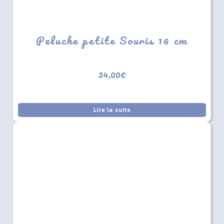
Peluche petite Souris 16 cm
34,00
€
Lire la suite