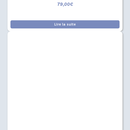
79,00
€
Lire la suite