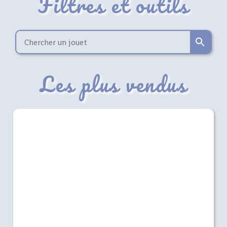
Filtres et outils
Les plus vendus