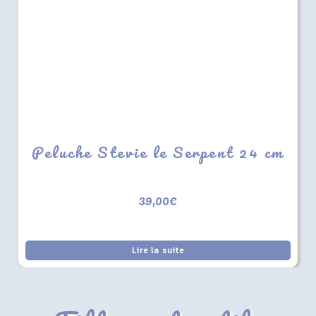
Peluche Stevie le Serpent 24 cm
39,00
€
Lire la suite