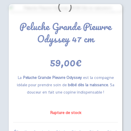
Peluche Grande Pieuvre
Odyssey 47 cm
59,00
€
La
Peluche Grande Pieuvre Odyssey
est la compagne
idéale pour prendre soin de
bébé dès la naissance
. Sa
douceur en fait une copine indispensable !
Rupture de stock