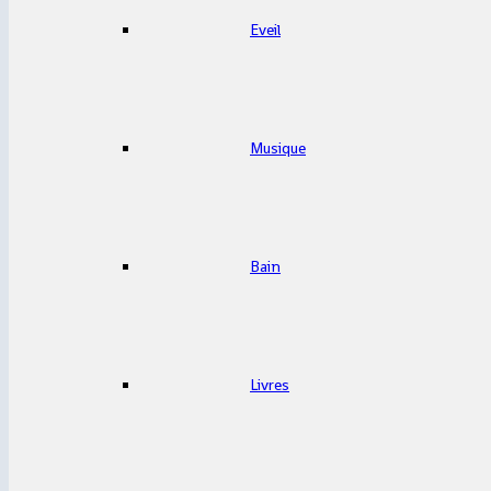
Eveil
Musique
Bain
Livres