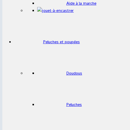
Aide à la marche
Peluches et poupées
Doudous
Peluches