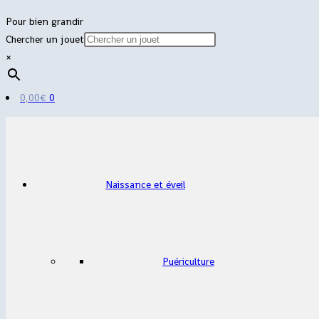
Pour bien grandir
Chercher un jouet
×
0,00
€
0
Naissance et éveil
Puériculture