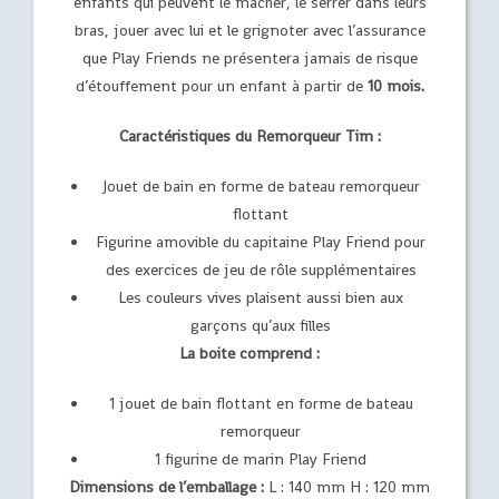
enfants qui peuvent le mâcher, le serrer dans leurs
bras, jouer avec lui et le grignoter avec l’assurance
que Play Friends ne présentera jamais de risque
d’étouffement pour un enfant à partir de
10 mois.
Caractéristiques du Remorqueur Tim :
Jouet de bain en forme de bateau remorqueur
flottant
Figurine amovible du capitaine Play Friend pour
des exercices de jeu de rôle supplémentaires
Les couleurs vives plaisent aussi bien aux
garçons qu’aux filles
La boite comprend :
1 jouet de bain flottant en forme de bateau
remorqueur
1 figurine de marin Play Friend
Dimensions de l’emballage :
L : 140 mm H : 120 mm