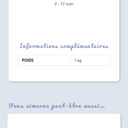
P : 77 mm
Informations complémentaires
POIDS
1 kg
Vous aimerez peut-être aussi…