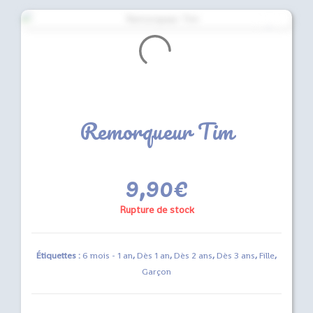
Remorqueur Tim
9,90
€
Rupture de stock
Étiquettes :
6 mois - 1 an
,
Dès 1 an
,
Dès 2 ans
,
Dès 3 ans
,
Fille
,
Garçon