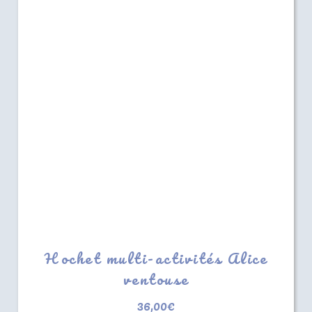
Hochet multi-activités Alice
ventouse
36,00
€