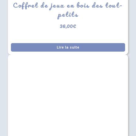
Coffret de jeux en bois des tout-
petits
36,00
€
Lire la suite