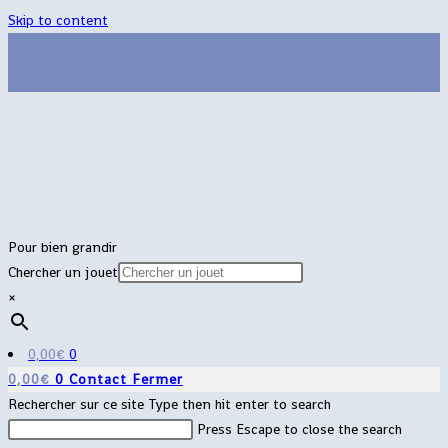
Skip to content
Pour bien grandir
Chercher un jouet
×
0,00
€
0
0,00
€
0
Contact
Fermer
Rechercher sur ce site
Type then hit enter to search
Press Escape to close the search