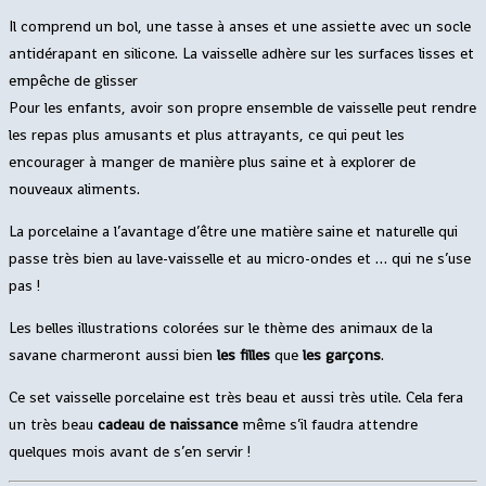
Il comprend un bol, une tasse à anses et une assiette avec un socle
antidérapant en silicone. La vaisselle adhère sur les surfaces lisses et
empêche de glisser
Pour les enfants, avoir son propre ensemble de vaisselle peut rendre
les repas plus amusants et plus attrayants, ce qui peut les
encourager à manger de manière plus saine et à explorer de
nouveaux aliments.
La porcelaine a l’avantage d’être une matière saine et naturelle qui
passe très bien au lave-vaisselle et au micro-ondes et … qui ne s’use
pas !
Les belles illustrations colorées sur le thème des animaux de la
savane charmeront aussi bien
les filles
que
les garçons
.
Ce set vaisselle porcelaine est très beau et aussi très utile. Cela fera
un très beau
cadeau de naissance
même s’il faudra attendre
quelques mois avant de s’en servir !