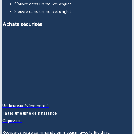
S’ouvre dans un nouvel onglet
S’ouvre dans un nouvel onglet
Achats sécurisés
Un heureux événement ?
Faites une liste de naissance.
Cliquez ici !
Récupérez votre commande en magasin avec le Bididrive.