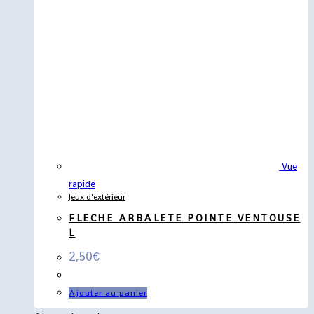
Vue
rapide
Jeux d'extérieur
FLECHE ARBALETE POINTE VENTOUSE
L
2,50
€
Ajouter au panier