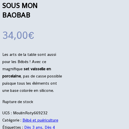
SOUS MON
BAOBAB
34,00
€
Les arts de la table sont aussi
pour les Bébés ! Avec ce
magnifique
set vaisselle en
porcelaine
, pas de casse possible
puisque tous les éléments ont
une base colorée en silicone.
Rupture de stock
UGS :
MoulinRoty669232
Catégorie :
Bébé et puériculture
Étiquettes :
Dès 3 ans
,
Dès 4