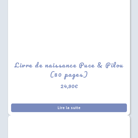
Livre de naissance Puce & Pilou
(80 pages)
24,90
€
Lire la suite