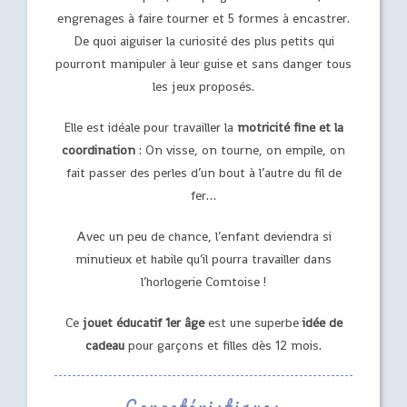
engrenages à faire tourner et 5 formes à encastrer.
De quoi aiguiser la curiosité des plus petits qui
pourront manipuler à leur guise et sans danger tous
les jeux proposés.
Elle est idéale pour travailler la
motricité fine et la
coordination
: On visse, on tourne, on empile, on
fait passer des perles d’un bout à l’autre du fil de
fer…
Avec un peu de chance, l’enfant deviendra si
minutieux et habile qu’il pourra travailler dans
l’horlogerie Comtoise !
Ce
jouet éducatif 1er âge
est une superbe
idée de
cadeau
pour garçons et filles dès 12 mois.
Caractéristiques