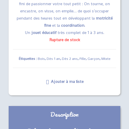
fini de passionner votre tout petit : On tourne, on
encastre, on visse, on empile… de quoi s’occuper
pendant des heures tout en développant la
motricité
fine
et la
coordination
.
Un
jouet éducatif
très complet de 1 à 3 ans.
Rupture de stock
Étiquettes :
Bois
,
Dès 1 an
,
Dès 2 ans
,
Fille
,
Garçon
,
Mixte
Ajouter à ma liste
Description