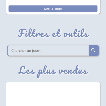
Lire la suite
Filtres et outils
Les plus vendus