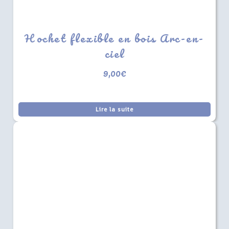
Hochet flexible en bois Arc-en-
ciel
9,00
€
Lire la suite