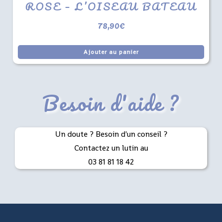
ROSE – L’OISEAU BATEAU
78,90
€
Ajouter au panier
Besoin d'aide ?
Un doute ? Besoin d'un conseil ?
Contactez un lutin au
03 81 81 18 42