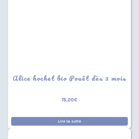
Alice hochet bio Pouêt dès 3 mois
15,00
€
Lire la suite