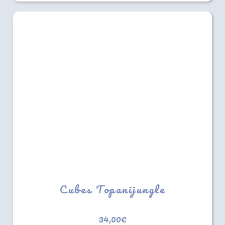
Cubes Topanijungle
34,00
€