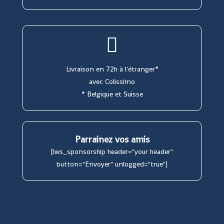
Livraison en 72h à l'étranger*
avec Colissimo
* Belgique et Suisse
Parrainez vos amis
[lws_sponsorship header="your header"
button="Envoyer" unlogged="true"]