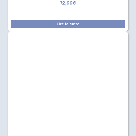
12,00
€
Lire la suite