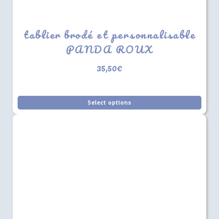
tablier brodé et personnalisable
PANDA ROUX
35,50
€
Select options