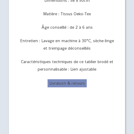
Dimensions : 58 x 50cm
Matière : Tissus Oeko-Tex
Âge conseillé : de 2 à 6 ans
Entretien : Lavage en machine à 30°C, sèche-linge
et trempage déconseillés
Caractéristiques techniques de ce tablier brodé et
personnalisable : Lien ajustable
Livraison & retours