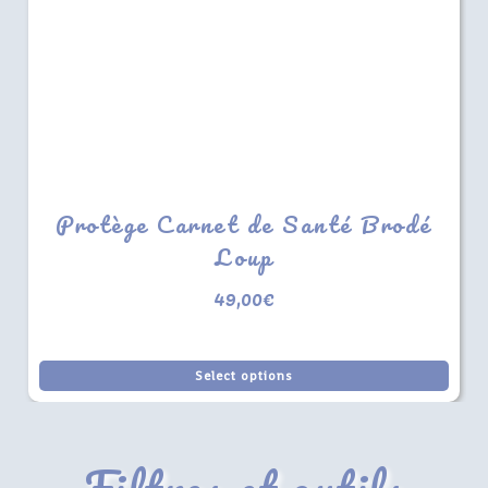
Protège Carnet de Santé Brodé
Loup
49,00
€
Select options
Filtres et outils