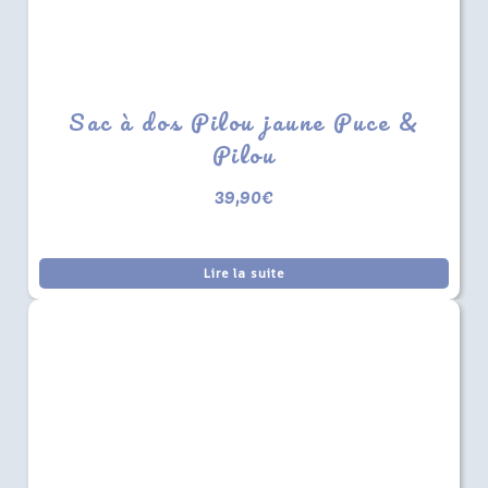
Sac à dos Pilou jaune Puce &
Pilou
39,90
€
Lire la suite