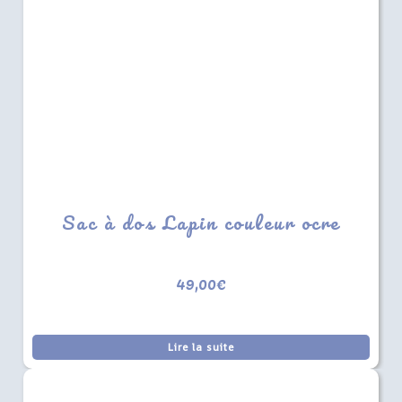
Sac à dos Lapin couleur ocre
49,00
€
Lire la suite