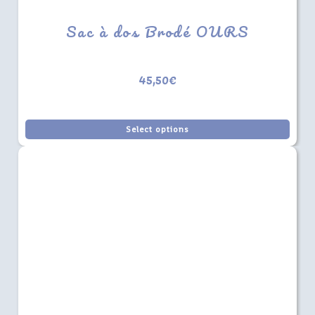
Sac à dos Brodé OURS
45,50
€
Select options