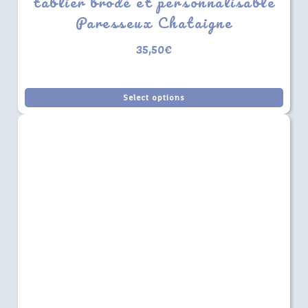
tablier brodé et personnalisable
Paresseux Chataigne
35,50
€
Select options