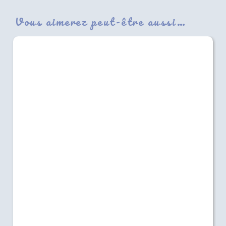
Vous aimerez peut-être aussi…