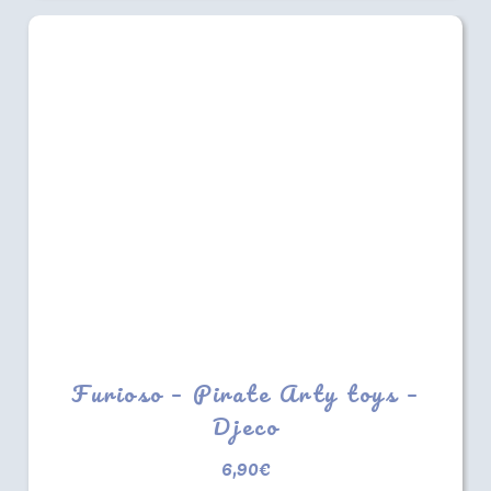
Furioso – Pirate Arty toys –
Djeco
6,90
€