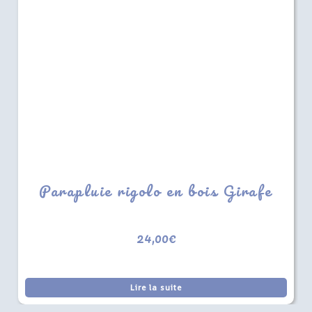
Parapluie rigolo en bois Girafe
24,00
€
Lire la suite