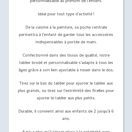
personnalisable au prénom de l’enfant.
Idéal pour tout type d’activité !
De la cuisine à la peinture, sa poche centrale
permettra à l’enfant de garder tous les accessoires
indispensables à portée de main.
Confectionné dans des tissus de qualité, notre
tablier brodé et personnalisable s’adapte à tous les
âges grâce à son lien ajustable à nouer dans le dos.
Tirez sur le bas du tablier pour ajuster le tablier aux
plus grands, ou tirez sur l’extrémité des ficelles pour
ajuster le tablier aux plus petits.
Durable, il convient ainsi aux enfants de 2 jusqu’à 6
ans.
Il n’y a plus qu’à laisser place à la créativité avec