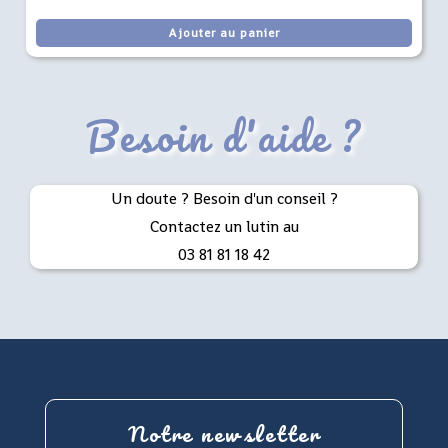
Ajouter au panier
Besoin d'aide ?
Un doute ? Besoin d'un conseil ?
Contactez un lutin au
03 81 81 18 42
Notre newsletter