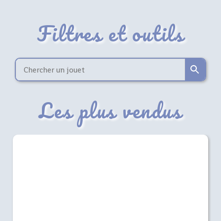
Filtres et outils
Les plus vendus