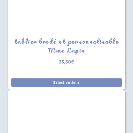
tablier brodé et personnalisable
Mme Lapin
35,50
€
Select options