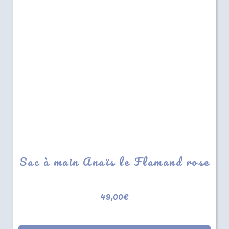
Sac à main Anaïs le Flamand rose
49,00
€