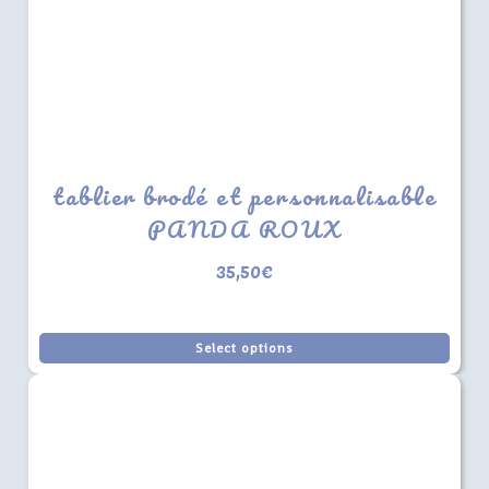
tablier brodé et personnalisable
PANDA ROUX
35,50
€
Select options