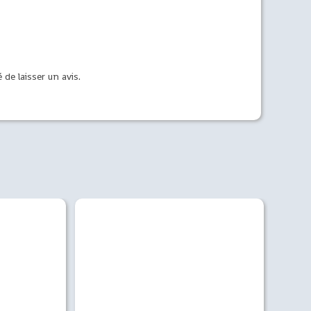
 de laisser un avis.