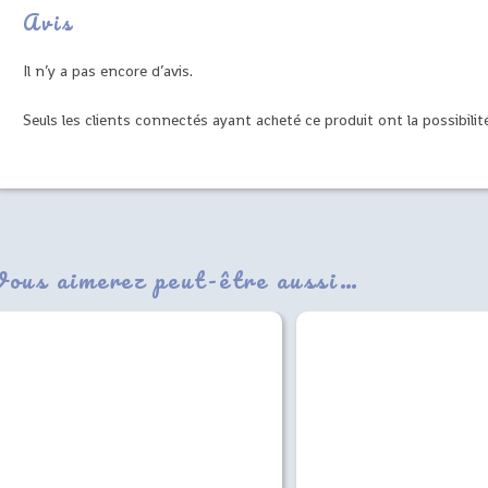
Avis
Il n’y a pas encore d’avis.
Seuls les clients connectés ayant acheté ce produit ont la possibilité
Vous aimerez peut-être aussi…