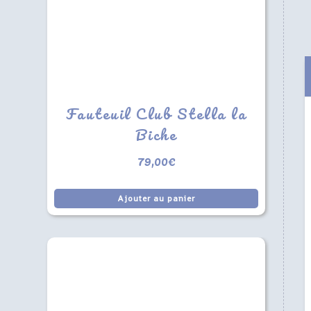
Fauteuil Club Stella la
Biche
79,00
€
Ajouter au panier