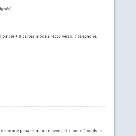
oignée)
, 1 pince) + 8 cartes modèle recto verso, 1 téléphone.
aire comme papa et maman avec cette boite à outils et