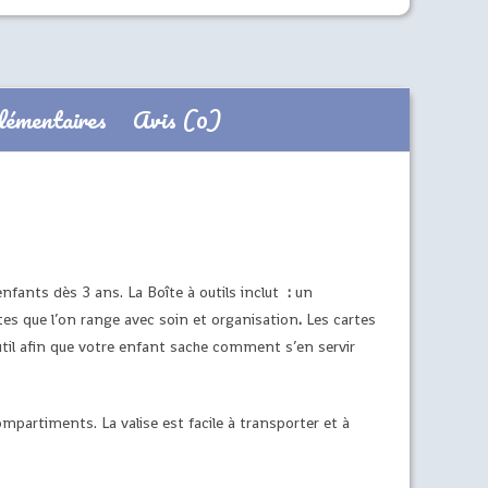
lémentaires
Avis (0)
fants dès 3 ans. La Boîte à outils inclut
:
un
tes que l’on range avec soin et organisation
.
Les cartes
outil afin que votre enfant sache comment s’en servir
ompartiments. La valise est facile à transporter et à