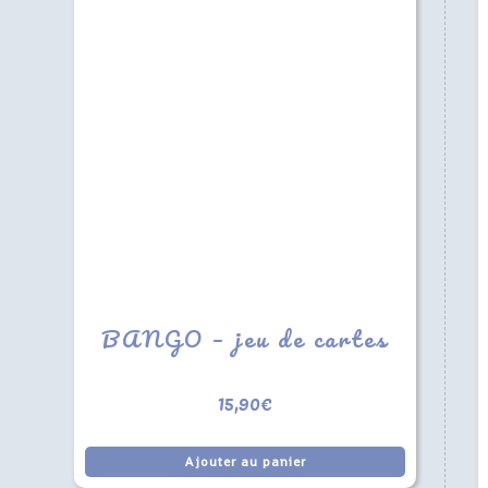
BANGO – jeu de cartes
15,90
€
Ajouter au panier