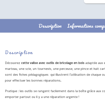
Description
Informations comp
Description
Découvrez
cette valise avec outils de bricolage en bois
adaptée aux en
marteau, une scie, un tournevis, une perceuse, une pince et huit car
sont des fiches pédagogiques qui illustrent l’utilisation de chaque 
pour effectuer les bonnes réparations
.
Pratique : les outils se rangent facilement dans la boîte grâce aux c
emporter partout ou il y a une réparation urgente !