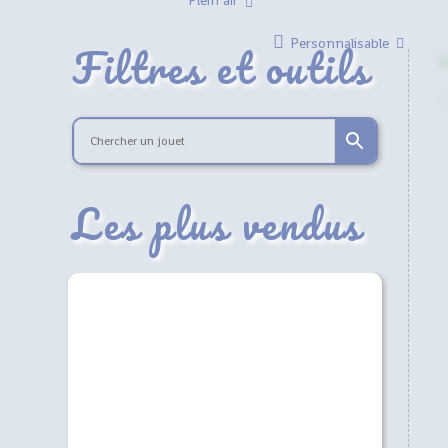
Plein air
Filtres et outils
Personnalisable
Les plus vendus