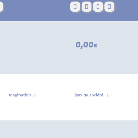
€
0,00
€
0
Imagination
Jeux de société