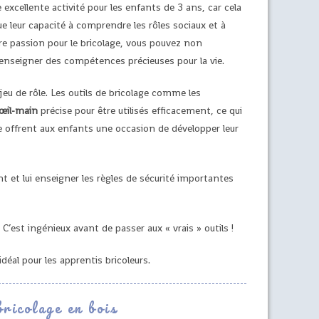
 excellente activité pour les enfants de 3 ans, car cela
ue leur capacité à comprendre les rôles sociaux et à
tre passion pour le bricolage, vous pouvez non
 enseigner des compétences précieuses pour la vie.
e jeu de rôle. Les outils de bricolage comme les
œil-main
précise pour être utilisés efficacement, ce qui
ge offrent aux enfants une occasion de développer leur
t et lui enseigner les règles de sécurité importantes
C’est ingénieux avant de passer aux « vrais » outils !
déal pour les apprentis bricoleurs.
ricolage en bois