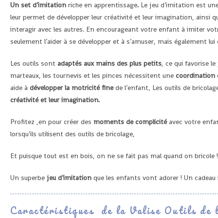
Un set d’imitation
riche en apprentissage
.
Le jeu d’imitation est une
leur permet de développer leur créativité et leur imagination, ainsi q
interagir avec les autres. En encourageant votre enfant à imiter vo
seulement l’aider à se développer et à s’amuser, mais également lui
Les outils sont
adaptés aux mains des plus petits
, ce qui favorise l
marteaux, les tournevis et les pinces nécessitent une
coordination 
aide à
développer la motricité fine
de l’enfant, Les outils de bricola
créativité et leur imagination.
Profitez ,en pour créer des
moments de complicité
avec votre enfan
lorsqu’ils utilisent des outils de bricolage,
Et puisque tout est en bois, on ne se fait pas mal quand on bricole ! 
Un superbe
jeu d’imitation
que les enfants vont adorer ! Un cadeau i
Caractéristiques de la Valise Outils de b