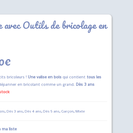
e avec Outils de bricolage en
0
€
its bricoleurs !
Une valise en bois
qui contient
tous les
dépanner en bricolant comme un grand.
Dès 3 ans
stock
ois
,
Dès 3 ans
,
Dès 4 ans
,
Dès 5 ans
,
Garçon
,
Mixte
 ma liste