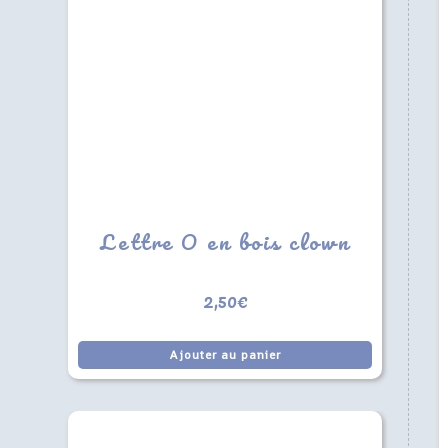
Lettre O en bois clown
2,50
€
Ajouter au panier