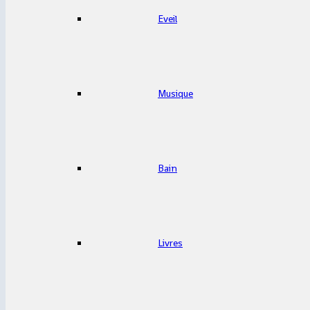
Eveil
Musique
Bain
Livres