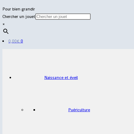
Pour bien grandir
Chercher un jouet
×
0,00
€
0
Naissance et éveil
Puériculture