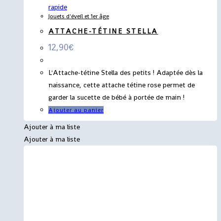
rapide
Jouets d'éveil et 1er âge
ATTACHE-TÉTINE STELLA
12,90
€
L'Attache-tétine Stella des petits ! Adaptée dès la
naissance, cette attache tétine rose permet de
garder la sucette de bébé à portée de main !
Ajouter au panier
Ajouter à ma liste
Ajouter à ma liste