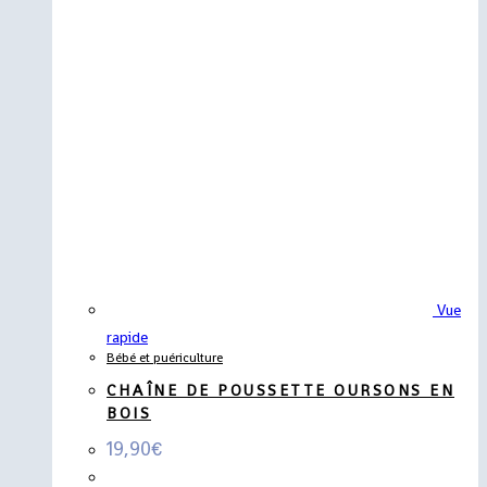
Vue
rapide
Bébé et puériculture
CHAÎNE DE POUSSETTE OURSONS EN
BOIS
19,90
€