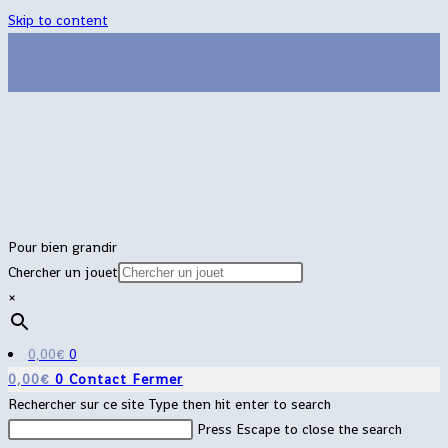
Skip to content
Pour bien grandir
Chercher un jouet
×
0,00
€
0
0,00
€
0
Contact
Fermer
Rechercher sur ce site
Type then hit enter to search
Press Escape to close the search