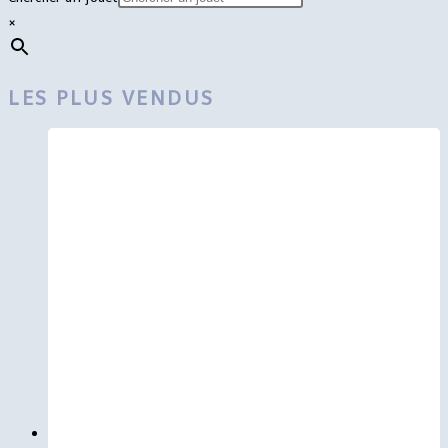
×
LES PLUS VENDUS