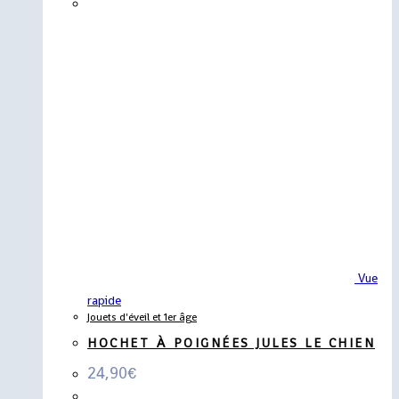
Vue
rapide
Jouets d'éveil et 1er âge
HOCHET À POIGNÉES JULES LE CHIEN
24,90
€