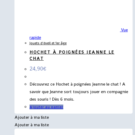
Vue
rapide
Jouets d'éveil et 1er âge
HOCHET À POIGNÉES JEANNE LE
CHAT
24,90
€
Découvrez ce Hochet à poignées Jeanne le chat ! A
savoir que Jeanne sort toujours jouer en compagnie
des souris ! Dès 6 mois.
Ajouter au panier
Ajouter à ma liste
Ajouter à ma liste