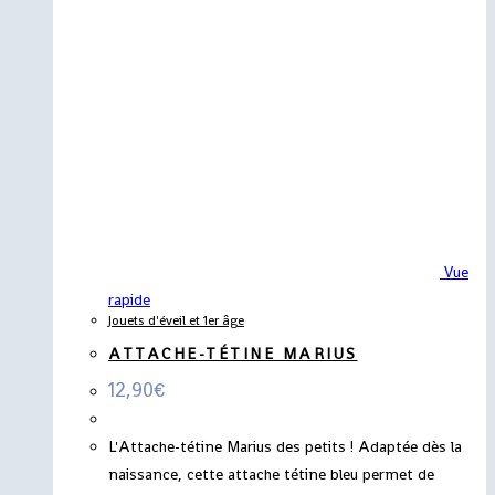
Vue
rapide
Jouets d'éveil et 1er âge
ATTACHE-TÉTINE MARIUS
12,90
€
L'Attache-tétine Marius des petits ! Adaptée dès la
naissance, cette attache tétine bleu permet de