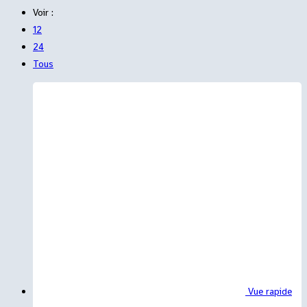
Voir :
12
24
Tous
Vue rapide