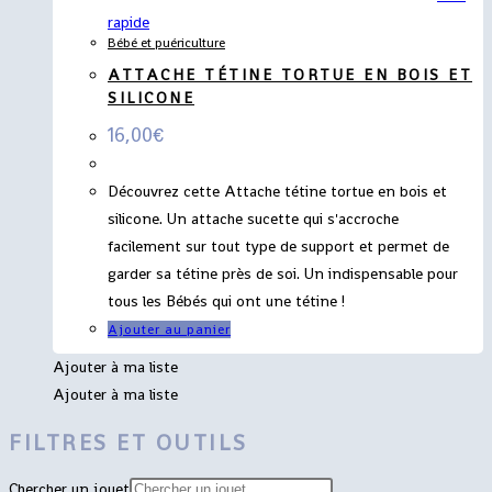
rapide
Bébé et puériculture
ATTACHE TÉTINE TORTUE EN BOIS ET
SILICONE
16,00
€
Découvrez cette Attache tétine tortue en bois et
silicone. Un attache sucette qui s'accroche
facilement sur tout type de support et permet de
garder sa tétine près de soi. Un indispensable pour
tous les Bébés qui ont une tétine !
Ajouter au panier
Ajouter à ma liste
Ajouter à ma liste
FILTRES ET OUTILS
Chercher un jouet