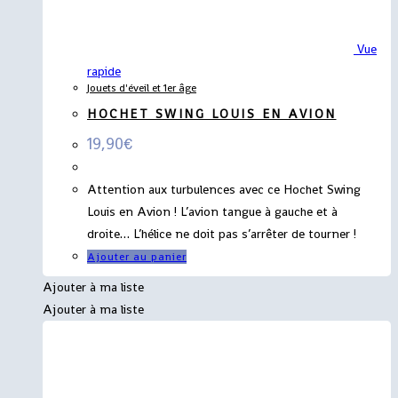
Vue
rapide
Jouets d'éveil et 1er âge
HOCHET SWING LOUIS EN AVION
19,90
€
Attention aux turbulences avec ce Hochet Swing
Louis en Avion ! L’avion tangue à gauche et à
droite… L’hélice ne doit pas s’arrêter de tourner !
Ajouter au panier
Ajouter à ma liste
Ajouter à ma liste