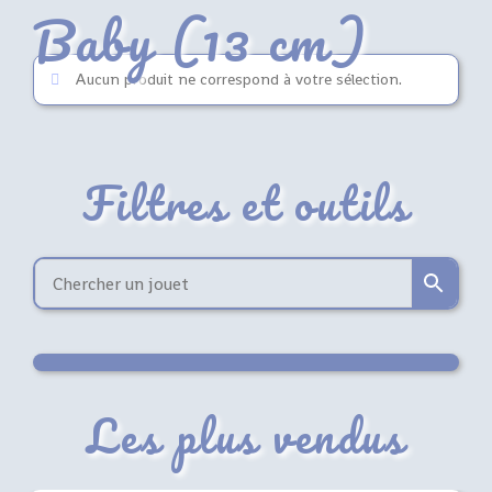
Baby (13 cm)
Aucun produit ne correspond à votre sélection.
Filtres et outils
Les plus vendus