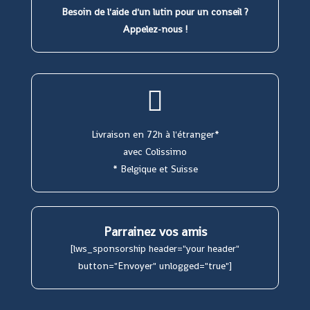
Besoin de l'aide d'un lutin pour un conseil ?
Appelez-nous !
Livraison en 72h à l'étranger*
avec Colissimo
* Belgique et Suisse
Parrainez vos amis
[lws_sponsorship header="your header"
button="Envoyer" unlogged="true"]