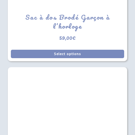
Sac à dos Brodé Garçon à
l’horloge
59,00
€
Select options