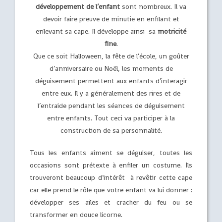
développement de l’enfant
sont nombreux. Il va
devoir faire preuve de minutie en enfilant et
enlevant sa cape. Il développe ainsi sa
motricité
fine
.
Que ce soit Halloween, la fête de l’école, un goûter
d’anniversaire ou Noël, les moments de
déguisement permettent aux enfants d’interagir
entre eux. Il y a généralement des rires et de
l’entraide pendant les séances de déguisement
entre enfants. Tout ceci va participer à la
construction de sa personnalité.
Tous les enfants aiment se déguiser, toutes les
occasions sont prétexte à enfiler un costume. Ils
trouveront beaucoup d’intérêt à revêtir cette cape
car elle prend le rôle que votre enfant va lui donner :
développer ses ailes et cracher du feu ou se
transformer en douce licorne.