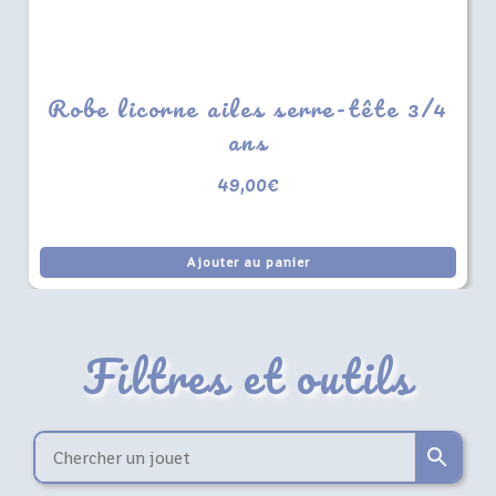
Robe licorne ailes serre-tête 3/4
ans
49,00
€
Ajouter au panier
Filtres et outils