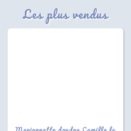
Les plus vendus
Marionnette doudou Camille la