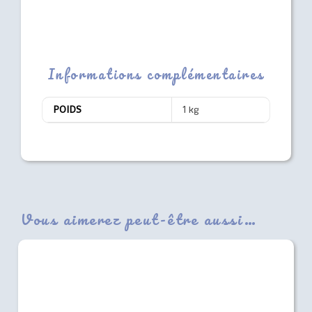
Informations complémentaires
POIDS
1 kg
Vous aimerez peut-être aussi…