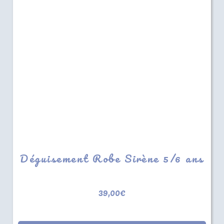
Déguisement Robe Sirène 5/6 ans
39,00
€