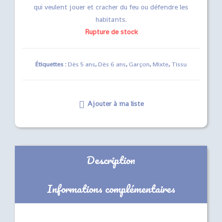
qui veulent jouer et cracher du feu ou défendre les
habitants.
Rupture de stock
Étiquettes :
Dès 5 ans
,
Dès 6 ans
,
Garçon
,
Mixte
,
Tissu
Ajouter à ma liste
Description
Informations complémentaires