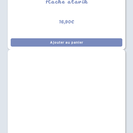
Hache atavik
16,90
€
Ajouter au panier