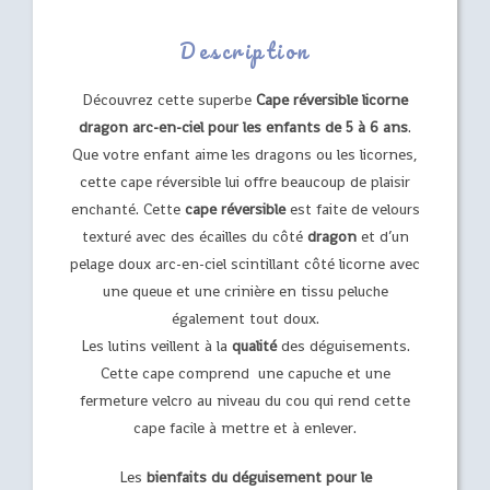
Description
Découvrez cette superbe
Cape réversible licorne
dragon arc-en-ciel pour les enfants de 5 à 6 ans
.
Que votre enfant aime les dragons ou les licornes,
cette cape réversible lui offre beaucoup de plaisir
enchanté.
Cette
cape
réversible
est faite de velours
texturé avec des écailles du côté
dragon
et d’un
pelage doux arc-en-ciel scintillant côté licorne avec
une queue et une crinière en tissu peluche
également tout doux.
Les lutins veillent à la
qualité
des déguisements.
Cette cape comprend une capuche et
une
fermeture velcro au niveau du cou qui rend cette
cape facile à mettre et à enlever.
Les
bienfaits du déguisement pour le