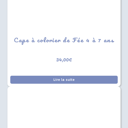
Cape à colorier de Fée 4 à 7 ans
34,00
€
Lire la suite