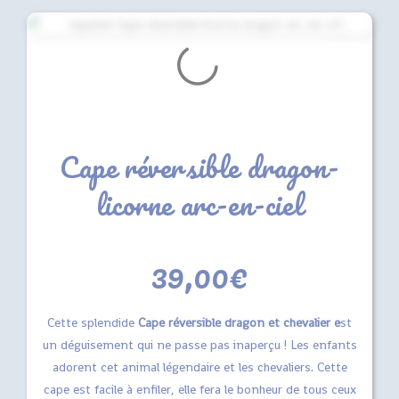
Cape réversible dragon-
licorne arc-en-ciel
39,00
€
Cette splendide
Cape réversible dragon et chevalier e
st
un déguisement qui ne passe pas inaperçu ! Les enfants
adorent cet animal légendaire et les chevaliers. Cette
cape est facile à enfiler, elle fera le bonheur de tous ceux