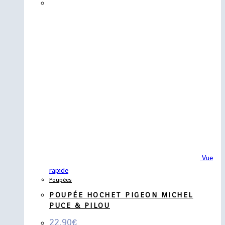
Vue
rapide
Poupées
POUPÉE HOCHET PIGEON MICHEL
PUCE & PILOU
22,90
€