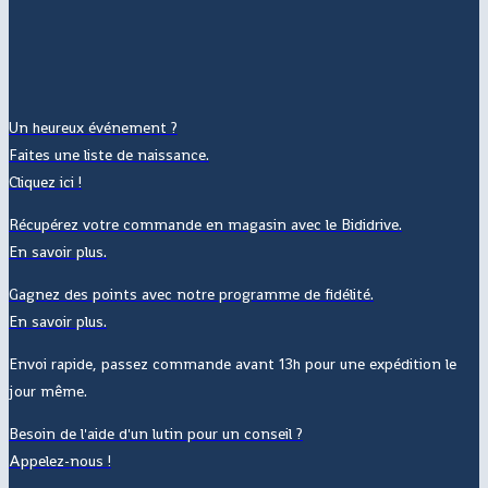
Un heureux événement ?
Faites une liste de naissance.
Cliquez ici !
Récupérez votre commande en magasin avec le Bididrive.
En savoir plus.
Gagnez des points avec notre programme de fidélité.
En savoir plus.
Envoi rapide, passez commande avant 13h pour une expédition le
jour même.
Besoin de l'aide d'un lutin pour un conseil ?
Appelez-nous !