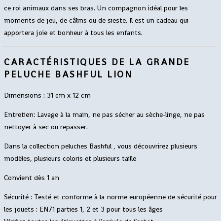
ce roi animaux dans ses bras. Un compagnon idéal pour les
moments de jeu, de câlins ou de sieste. Il est un cadeau qui
apportera joie et bonheur à tous les enfants.
CARACTÉRISTIQUES DE LA GRANDE
PELUCHE BASHFUL LION
Dimensions : 31 cm x 12 cm
Entretien:
Lavage à la main,
ne pas sécher au sèche-linge, ne pas
nettoyer à sec ou repasser.
Dans la collection peluches Bashful , vous découvrirez plusieurs
modèles, plusieurs coloris et plusieurs taille
Convient dès 1 an
Sécurité :
Testé et conforme à la norme européenne de sécurité pour
les jouets : EN71 parties 1, 2 et 3 pour to
us les âges