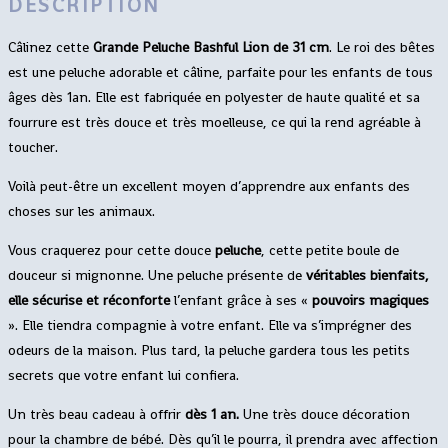
DESCRIPTION
Câlinez cette
Grande
Peluche Bashful Lion de 31 cm
. Le roi des bêtes
est une peluche adorable et câline, parfaite pour les enfants de tous
âges dès 1an. Elle est fabriquée en polyester de haute qualité et sa
fourrure est très douce et très moelleuse, ce qui la rend agréable à
toucher.
Voilà peut-être un excellent moyen d’apprendre aux enfants des
choses sur les animaux.
Vous craquerez pour cette douce
peluche
, cette petite boule de
douceur si mignonne. Une peluche présente de
véritables bienfaits,
elle
sécurise et réconforte
l’enfant grâce à ses «
pouvoirs magiques
». Elle tiendra compagnie à votre enfant. Elle va s’imprégner des
odeurs de la maison. Plus tard, la peluche gardera tous les petits
secrets que votre enfant lui confiera.
Un très beau cadeau à offrir
dès 1 an.
Une très douce décoration
pour la chambre de bébé. Dès qu’il le pourra, il prendra avec affection