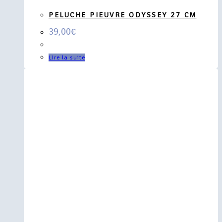
PELUCHE PIEUVRE ODYSSEY 27 CM
39,00
€
Lire la suite