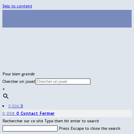
Skip to content
Pour bien grandir
Chercher un jouet
×
0,00
€
0
0,00
€
0
Contact
Fermer
Rechercher sur ce site
Type then hit enter to search
Press Escape to close the search