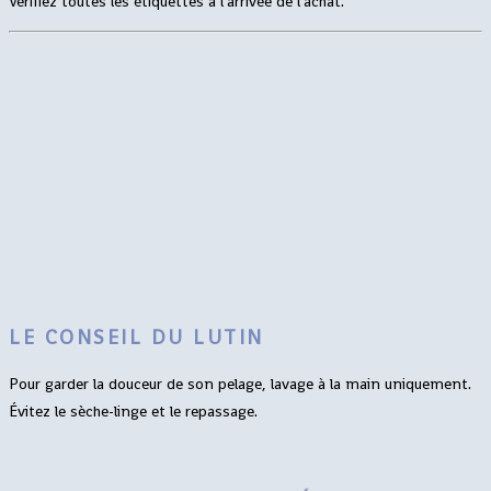
Vérifiez toutes les étiquettes à l’arrivée de l’achat.
LE CONSEIL DU LUTIN
Pour garder la douceur de son pelage, lavage à la main uniquement.
Évitez le sèche-linge et le repassage.