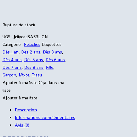
Rupture de stock
UGS :
JellycatBAS3LION
Catégorie :
Peluches
Étiquettes :
Dès 1 an
,
Dès 2 ans
,
Dès 3 ans
,
Dès 4 ans
,
Dès 5 ans
,
Dès 6 ans
,
Dès 7 ans
,
Dès 8 ans
,
Fille
,
Garçon
,
Mixte
,
Tissu
Ajouter à ma liste
Déjà dans ma
liste
Ajouter à ma liste
Description
Informations complémentaires
Avis (0)