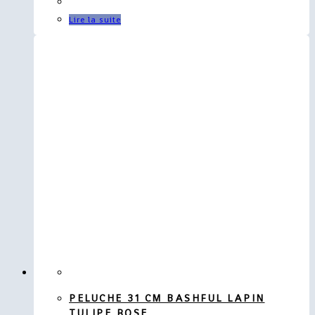
Lire la suite
PELUCHE 31 CM BASHFUL LAPIN
TULIPE ROSE