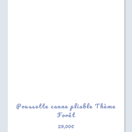
Poussette canne pliable Thème
Forêt
29,00
€