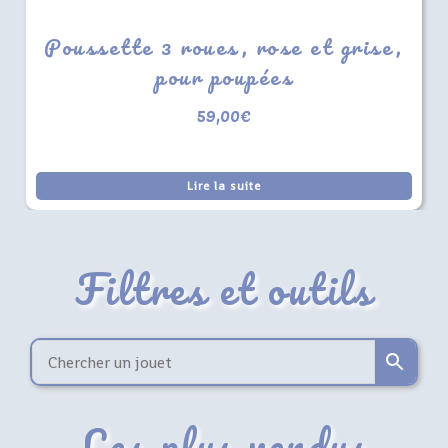
Poussette 3 roues, rose et grise,
pour poupées
59,00
€
Lire la suite
Filtres et outils
Les plus vendus