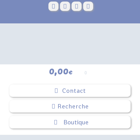
Skip
to
content
0,00
€
0
Contact
Boutique