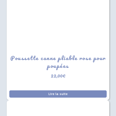
Poussette canne pliable rose pour
poupées
22,00
€
Lire la suite