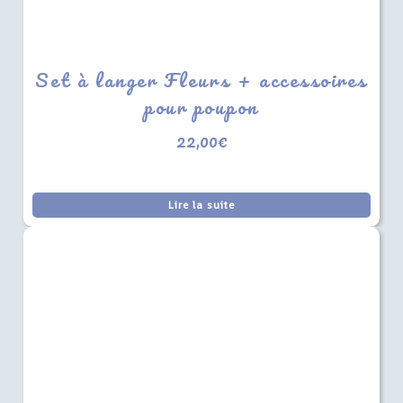
Set à langer Fleurs + accessoires
pour poupon
22,00
€
Lire la suite