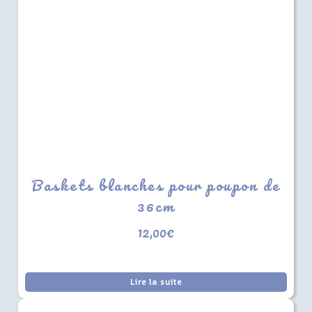
Baskets blanches pour poupon de
36cm
12,00
€
Lire la suite