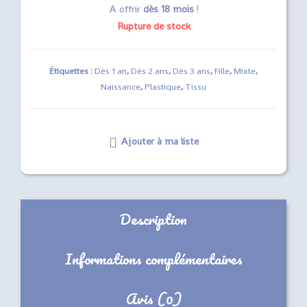
A offrir
dès 18 mois
!
Rupture de stock
Étiquettes :
Dès 1 an
,
Dès 2 ans
,
Dès 3 ans
,
Fille
,
Mixte
,
Naissance
,
Plastique
,
Tissu
Ajouter à ma liste
Description
Informations complémentaires
Avis (0)